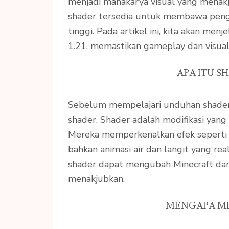
menjadi mahakarya visual yang menakj
shader tersedia untuk membawa peng
tinggi. Pada artikel ini, kita akan men
1.21, memastikan gameplay dan visual
APA ITU S
Sebelum mempelajari unduhan shader 
shader. Shader adalah modifikasi yan
Mereka memperkenalkan efek seperti 
bahkan animasi air dan langit yang rea
shader dapat mengubah Minecraft dari
menakjubkan.
MENGAPA M