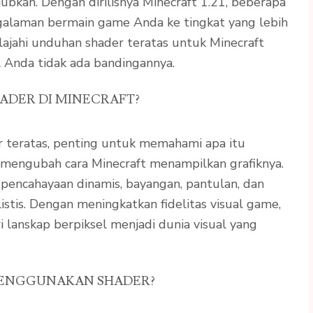
ubkan. Dengan dirilisnya Minecraft 1.21, beberapa
alaman bermain game Anda ke tingkat yang lebih
jelajahi unduhan shader teratas untuk Minecraft
 Anda tidak ada bandingannya.
HADER DI MINECRAFT?
teratas, penting untuk memahami apa itu
g mengubah cara Minecraft menampilkan grafiknya.
pencahayaan dinamis, bayangan, pantulan, dan
listis. Dengan meningkatkan fidelitas visual game,
 lanskap berpiksel menjadi dunia visual yang
ENGGUNAKAN SHADER?