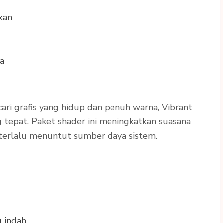
kan
sa
ari grafis yang hidup dan penuh warna, Vibrant
ng tepat. Paket shader ini meningkatkan suasana
terlalu menuntut sumber daya sistem.
g indah