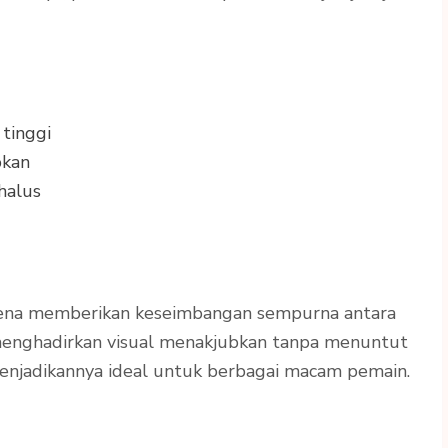
tinggi
bkan
halus
arena memberikan keseimbangan sempurna antara
i menghadirkan visual menakjubkan tanpa menuntut
enjadikannya ideal untuk berbagai macam pemain.