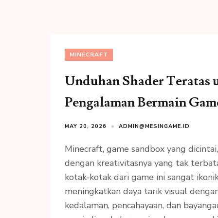
MINECRAFT
Unduhan Shader Teratas u
Pengalaman Bermain Gam
MAY 20, 2026
ADMIN@MESINGAME.ID
Minecraft, game sandbox yang dicintai
dengan kreativitasnya yang tak terba
kotak-kotak dari game ini sangat ikon
meningkatkan daya tarik visual den
kedalaman, pencahayaan, dan bayangan