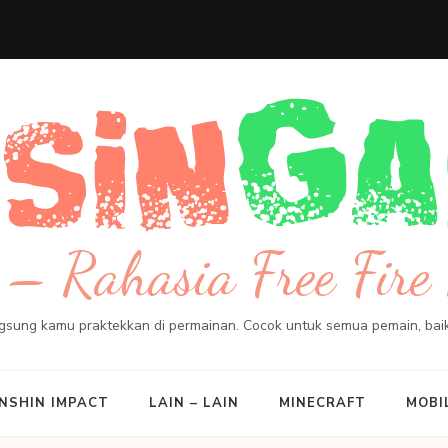
– Rahasia Free Fire 
angsung kamu praktekkan di permainan. Cocok untuk semua pemain, ba
NSHIN IMPACT
LAIN – LAIN
MINECRAFT
MOBI