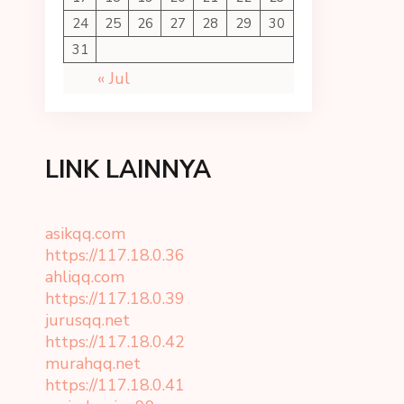
24
25
26
27
28
29
30
31
« Jul
LINK LAINNYA
asikqq.com
https://117.18.0.36
ahliqq.com
https://117.18.0.39
jurusqq.net
https://117.18.0.42
murahqq.net
https://117.18.0.41