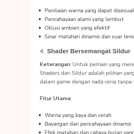
Penilaian warna yang dapat disesuai
Pencahayaan alami yang lembut
Oklusi ambien yang efektif
Sinar matahari dinamis dan suar len
4.
Shader Bersemangat Sildur
Keterangan
: Untuk pemain yang menc
Shaders dari Sildur adalah pilihan ya
dalam game dengan nada ceria tanpa 
Fitur Utama
:
Warna yang kaya dan cerah
Bayangan dan pencahayaan dinamis
Efek matahari dan cahaya bulan yan