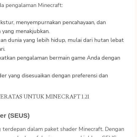
a pengalaman Minecraft:
ekstur, menyempurnakan pencahayaan, dan
 yang menakjubkan.
an dunia yang lebih hidup, mulai dari hutan lebat
ri.
gkatkan pengalaman bermain game Anda dengan
ader yang disesuaikan dengan preferensi dan
RATAS UNTUK MINECRAFT 1.21
er (SEUS)
g terdepan dalam paket shader Minecraft. Dengan