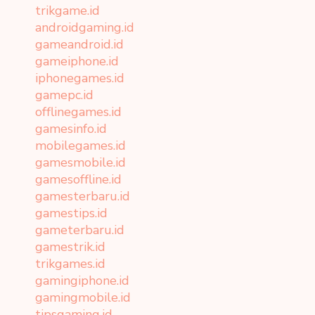
trikgame.id
androidgaming.id
gameandroid.id
gameiphone.id
iphonegames.id
gamepc.id
offlinegames.id
gamesinfo.id
mobilegames.id
gamesmobile.id
gamesoffline.id
gamesterbaru.id
gamestips.id
gameterbaru.id
gamestrik.id
trikgames.id
gamingiphone.id
gamingmobile.id
tipsgaming.id