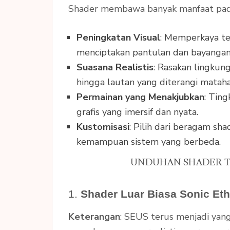
Shader membawa banyak manfaat pad
Peningkatan Visual
: Memperkaya t
menciptakan pantulan dan bayangan
Suasana Realistis
: Rasakan lingkung
hingga lautan yang diterangi mataha
Permainan yang Menakjubkan
: Tin
grafis yang imersif dan nyata.
Kustomisasi
: Pilih dari beragam sh
kemampuan sistem yang berbeda.
UNDUHAN SHADER TE
1.
Shader Luar Biasa Sonic Eth
Keterangan
: SEUS terus menjadi yan