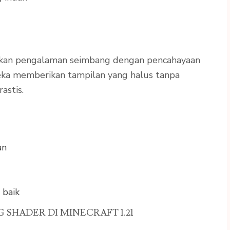
kan pengalaman seimbang dengan pencahayaan
reka memberikan tampilan yang halus tanpa
astis.
an
 baik
SHADER DI MINECRAFT 1.21