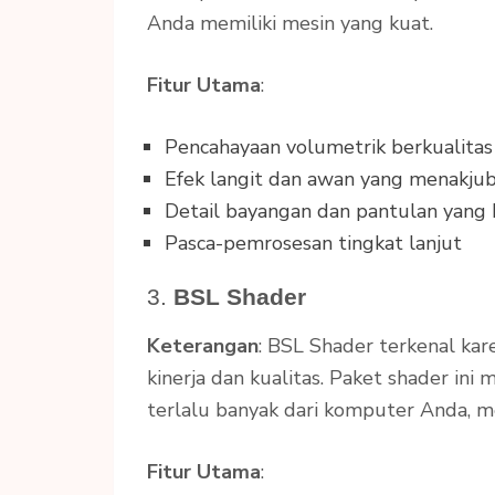
Anda memiliki mesin yang kuat.
Fitur Utama
:
Pencahayaan volumetrik berkualitas 
Efek langit dan awan yang menakju
Detail bayangan dan pantulan yang 
Pasca-pemrosesan tingkat lanjut
3.
BSL Shader
Keterangan
: BSL Shader terkenal k
kinerja dan kualitas. Paket shader in
terlalu banyak dari komputer Anda, m
Fitur Utama
: