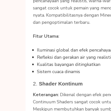
pencahayaan yang realistis, warna-war
sangat cocok untuk pemain yang menca
nyata. Kompatibilitasnya dengan Mine
dan pengoptimalan terbaru.
Fitur Utama
:
Iluminasi global dan efek pencahaya
Refleksi dan gerakan air yang realist
Kualitas bayangan ditingkatkan
Sistem cuaca dinamis
2.
Shader Kontinum
Keterangan
: Dikenal dengan efek pen
Continuum Shaders sangat cocok untuk
Meskipun membutuhkan banyak sumber d