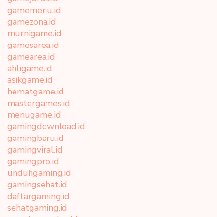
gamemenu.id
gamezona.id
murnigame.id
gamesarea.id
gamearea.id
ahligame.id
asikgame.id
hematgame.id
mastergames.id
menugame.id
gamingdownload.id
gamingbaru.id
gamingviral.id
gamingpro.id
unduhgaming.id
gamingsehat.id
daftargaming.id
sehatgaming.id