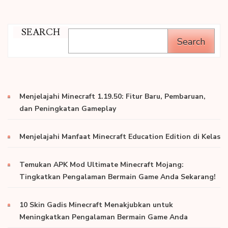
SEARCH
Search
Menjelajahi Minecraft 1.19.50: Fitur Baru, Pembaruan,
dan Peningkatan Gameplay
Menjelajahi Manfaat Minecraft Education Edition di Kelas
Temukan APK Mod Ultimate Minecraft Mojang:
Tingkatkan Pengalaman Bermain Game Anda Sekarang!
10 Skin Gadis Minecraft Menakjubkan untuk
Meningkatkan Pengalaman Bermain Game Anda