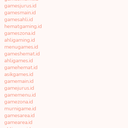
gamesjurus.id
gamesmain.id
gamesahli.id
hematgaming.id
gameszona.id
ahligaming.id
menugames.id
gameshemat.id
ahligames.id
gamehemat.id
asikgames.id
gamemain.id
gamejurus.id
gamemenu.id
gamezona.id
murnigame.id
gamesarea.id
gamearea.id