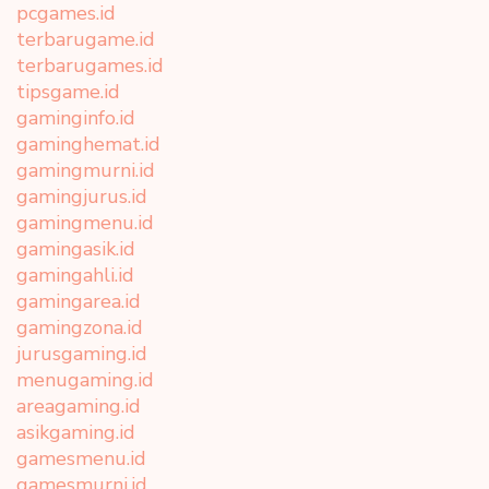
pcgames.id
terbarugame.id
terbarugames.id
tipsgame.id
gaminginfo.id
gaminghemat.id
gamingmurni.id
gamingjurus.id
gamingmenu.id
gamingasik.id
gamingahli.id
gamingarea.id
gamingzona.id
jurusgaming.id
menugaming.id
areagaming.id
asikgaming.id
gamesmenu.id
gamesmurni.id