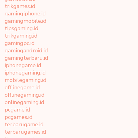
trikgames.id
gamingiphone.id
gamingmobile.id
tipsgaming.id
trikgaming.id
gamingpc.id
gamingandroid.id
gamingterbaru.id
iphonegame.id
iphonegaming.id
mobilegaming.id
offlinegame.id
offlinegaming.id
onlinegaming.id
pcgame.id
pcgames.id
terbarugame.id
terbarugames.id