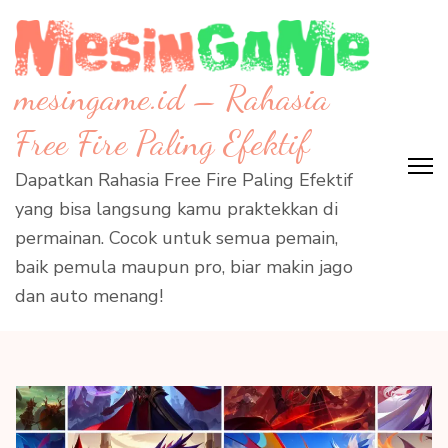
Skip
to
content
mesingame.id – Rahasia
(Press
Enter)
Free Fire Paling Efektif
Dapatkan Rahasia Free Fire Paling Efektif
yang bisa langsung kamu praktekkan di
permainan. Cocok untuk semua pemain,
baik pemula maupun pro, biar makin jago
dan auto menang!