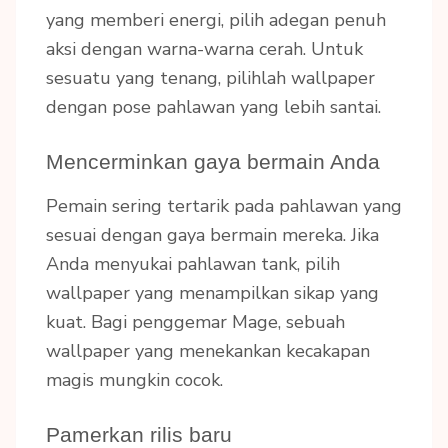
yang memberi energi, pilih adegan penuh
aksi dengan warna-warna cerah. Untuk
sesuatu yang tenang, pilihlah wallpaper
dengan pose pahlawan yang lebih santai.
Mencerminkan gaya bermain Anda
Pemain sering tertarik pada pahlawan yang
sesuai dengan gaya bermain mereka. Jika
Anda menyukai pahlawan tank, pilih
wallpaper yang menampilkan sikap yang
kuat. Bagi penggemar Mage, sebuah
wallpaper yang menekankan kecakapan
magis mungkin cocok.
Pamerkan rilis baru