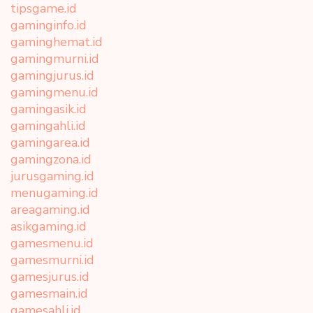
tipsgame.id
gaminginfo.id
gaminghemat.id
gamingmurni.id
gamingjurus.id
gamingmenu.id
gamingasik.id
gamingahli.id
gamingarea.id
gamingzona.id
jurusgaming.id
menugaming.id
areagaming.id
asikgaming.id
gamesmenu.id
gamesmurni.id
gamesjurus.id
gamesmain.id
gamesahli.id