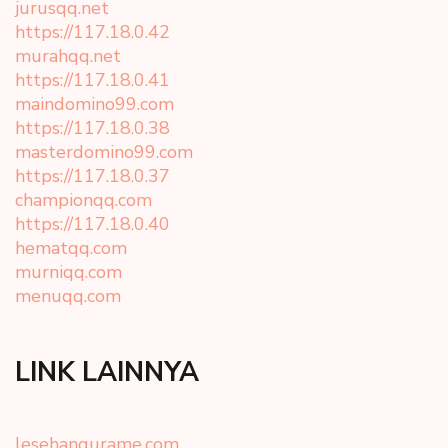
jurusqq.net
https://117.18.0.42
murahqq.net
https://117.18.0.41
maindomino99.com
https://117.18.0.38
masterdomino99.com
https://117.18.0.37
championqq.com
https://117.18.0.40
hematqq.com
murniqq.com
menuqq.com
LINK LAINNYA
lesehangurame.com