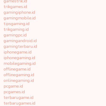
gamestrik.id
trikgames.id
gamingiphone.id
gamingmobile.id
tipsgaming.id
trikgaming.id
gamingpc.id
gamingandroid.id
gamingterbaru.id
iphonegame.id
iphonegaming.id
mobilegaming.id
offlinegame.id
offlinegaming.id
onlinegaming.id
pcgame.id
pcgames.id
terbarugame.id
terbarugames.id