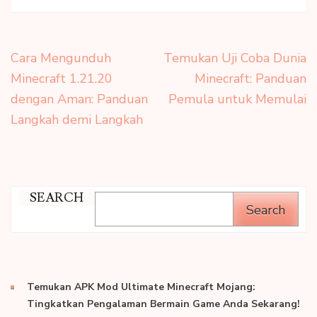
Post
Cara Mengunduh
Temukan Uji Coba Dunia
navigation
Minecraft 1.21.20
Minecraft: Panduan
dengan Aman: Panduan
Pemula untuk Memulai
Langkah demi Langkah
SEARCH
Search
Temukan APK Mod Ultimate Minecraft Mojang:
Tingkatkan Pengalaman Bermain Game Anda Sekarang!