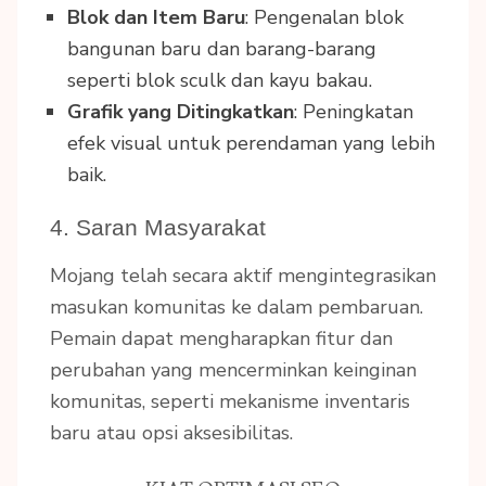
Blok dan Item Baru
: Pengenalan blok
bangunan baru dan barang-barang
seperti blok sculk dan kayu bakau.
Grafik yang Ditingkatkan
: Peningkatan
efek visual untuk perendaman yang lebih
baik.
4. Saran Masyarakat
Mojang telah secara aktif mengintegrasikan
masukan komunitas ke dalam pembaruan.
Pemain dapat mengharapkan fitur dan
perubahan yang mencerminkan keinginan
komunitas, seperti mekanisme inventaris
baru atau opsi aksesibilitas.