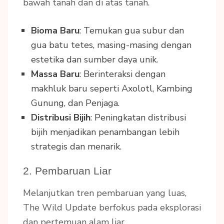
bawah tanah dan di atas tanah.
Bioma Baru
: Temukan gua subur dan
gua batu tetes, masing-masing dengan
estetika dan sumber daya unik.
Massa Baru
: Berinteraksi dengan
makhluk baru seperti Axolotl, Kambing
Gunung, dan Penjaga.
Distribusi Bijih
: Peningkatan distribusi
bijih menjadikan penambangan lebih
strategis dan menarik.
2. Pembaruan Liar
Melanjutkan tren pembaruan yang luas,
The Wild Update berfokus pada eksplorasi
dan pertemuan alam liar.