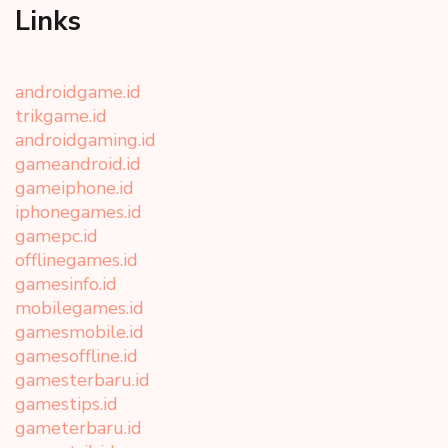
Links
androidgame.id
trikgame.id
androidgaming.id
gameandroid.id
gameiphone.id
iphonegames.id
gamepc.id
offlinegames.id
gamesinfo.id
mobilegames.id
gamesmobile.id
gamesoffline.id
gamesterbaru.id
gamestips.id
gameterbaru.id