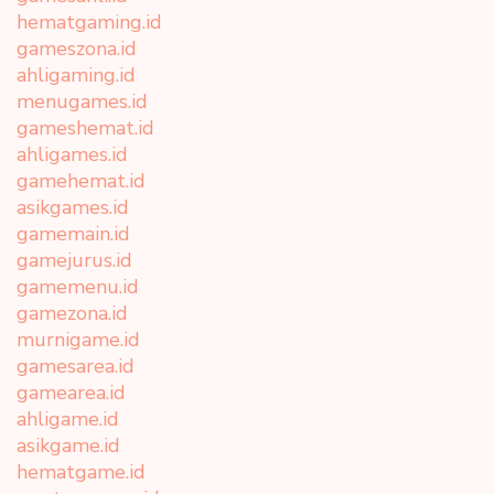
hematgaming.id
gameszona.id
ahligaming.id
menugames.id
gameshemat.id
ahligames.id
gamehemat.id
asikgames.id
gamemain.id
gamejurus.id
gamemenu.id
gamezona.id
murnigame.id
gamesarea.id
gamearea.id
ahligame.id
asikgame.id
hematgame.id