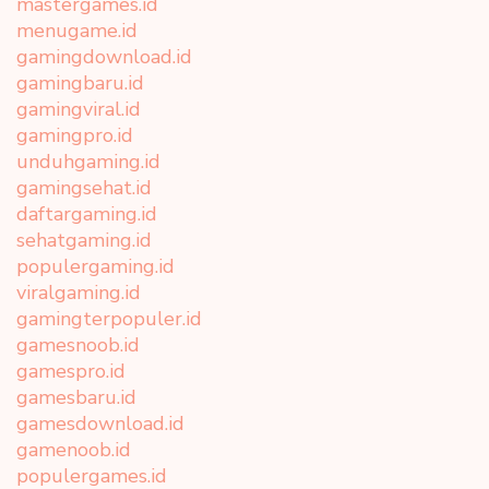
mastergames.id
menugame.id
gamingdownload.id
gamingbaru.id
gamingviral.id
gamingpro.id
unduhgaming.id
gamingsehat.id
daftargaming.id
sehatgaming.id
populergaming.id
viralgaming.id
gamingterpopuler.id
gamesnoob.id
gamespro.id
gamesbaru.id
gamesdownload.id
gamenoob.id
populergames.id