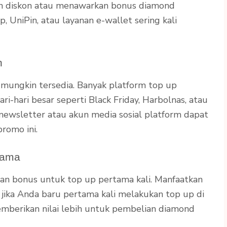
n diskon atau menawarkan bonus diamond
, UniPin, atau layanan e-wallet sering kali
n
 mungkin tersedia. Banyak platform top up
-hari besar seperti Black Friday, Harbolnas, atau
ewsletter atau akun media sosial platform dapat
omo ini.
tama
n bonus untuk top up pertama kali. Manfaatkan
 jika Anda baru pertama kali melakukan top up di
emberikan nilai lebih untuk pembelian diamond