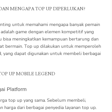
 DAN MENGAPA TOP UP DIPERLUKAN?
penting untuk memahami mengapa banyak pemain
 adalah game dengan elemen kompetitif yang
entu bisa meningkatkan kemampuan bertarung dan
at bermain. Top up dilakukan untuk memperoleh
, yang dapat digunakan untuk membeli berbagai
TOP UP MOBILE LEGEND
ai Platform
rga top up yang sama. Sebelum membeli,
harga dari berbagai penyedia layanan top up.