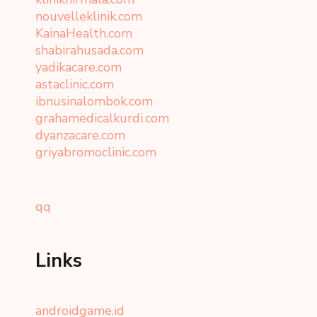
nouvelleklinik.com
KainaHealth.com
shabirahusada.com
yadikacare.com
astaclinic.com
ibnusinalombok.com
grahamedicalkurdi.com
dyanzacare.com
griyabromoclinic.com
qq
Links
androidgame.id