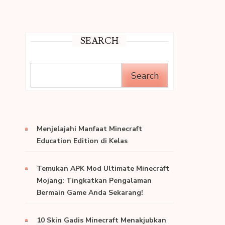
SEARCH
Search
Menjelajahi Manfaat Minecraft
Education Edition di Kelas
Temukan APK Mod Ultimate Minecraft
Mojang: Tingkatkan Pengalaman
Bermain Game Anda Sekarang!
10 Skin Gadis Minecraft Menakjubkan