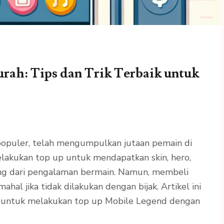
ah: Tips dan Trik Terbaik untuk
puler, telah mengumpulkan jutaan pemain di
elakukan top up untuk mendapatkan skin, hero,
ting dari pengalaman bermain. Namun, membeli
hal jika tidak dilakukan dengan bijak. Artikel ini
ik untuk melakukan top up Mobile Legend dengan