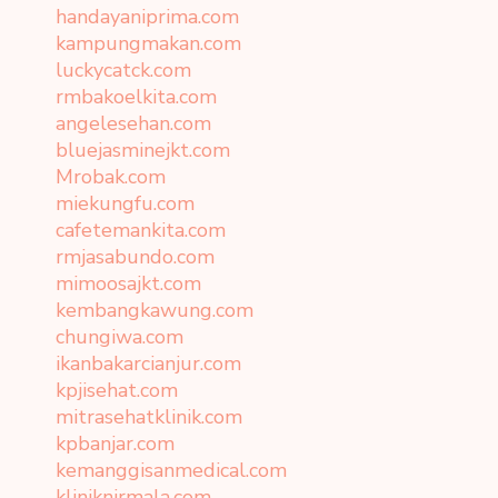
handayaniprima.com
kampungmakan.com
luckycatck.com
rmbakoelkita.com
angelesehan.com
bluejasminejkt.com
Mrobak.com
miekungfu.com
cafetemankita.com
rmjasabundo.com
mimoosajkt.com
kembangkawung.com
chungiwa.com
ikanbakarcianjur.com
kpjisehat.com
mitrasehatklinik.com
kpbanjar.com
kemanggisanmedical.com
kliniknirmala.com