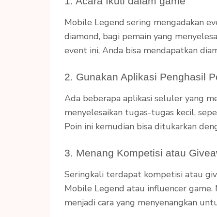
1. Acara Ikuti dalam game
Mobile Legend sering mengadakan ev
diamond, bagi pemain yang menyelesa
event ini, Anda bisa mendapatkan di
2. Gunakan Aplikasi Penghasil P
Ada beberapa aplikasi seluler yang m
menyelesaikan tugas-tugas kecil, sep
Poin ini kemudian bisa ditukarkan de
3. Menang Kompetisi atau Give
Seringkali terdapat kompetisi atau g
Mobile Legend atau influencer game. 
menjadi cara yang menyenangkan untu