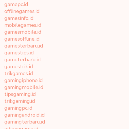
gamepc.id
offlinegames.id
gamesinfo.id
mobilegames.id
gamesmobile.id
gamesoffline.id
gamesterbaru.id
gamestips.id
gameterbaru.id
gamestrik.id
trikgames.id
gamingiphone.id
gamingmobile.id
tipsgaming.id
trikgaming.id
gamingpc.id
gamingandroid.id
gamingterbaru.id
iphonegame.id