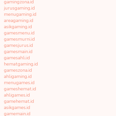
gamingzona.id
jurusgaming.id
menugaming.id
areagaming.id
asikgaming.id
gamesmenu.id
gamesmurni.id
gamesjurus.id
gamesmain.id
gamesahli.id
hematgaming.id
gameszona.id
ahligaming.id
menugames.id
gameshemat.id
ahligames.id
gamehemat.id
asikgames.id
gamemain.id