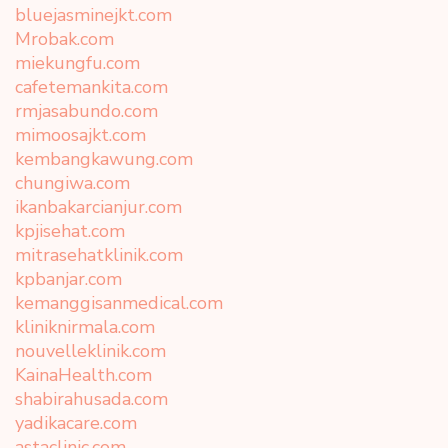
bluejasminejkt.com
Mrobak.com
miekungfu.com
cafetemankita.com
rmjasabundo.com
mimoosajkt.com
kembangkawung.com
chungiwa.com
ikanbakarcianjur.com
kpjisehat.com
mitrasehatklinik.com
kpbanjar.com
kemanggisanmedical.com
kliniknirmala.com
nouvelleklinik.com
KainaHealth.com
shabirahusada.com
yadikacare.com
astaclinic.com