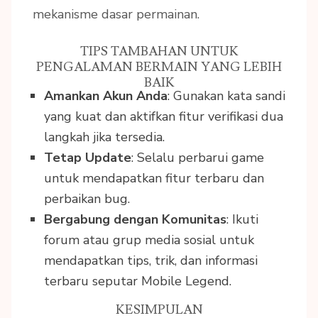
mekanisme dasar permainan.
TIPS TAMBAHAN UNTUK
PENGALAMAN BERMAIN YANG LEBIH
BAIK
Amankan Akun Anda
: Gunakan kata sandi
yang kuat dan aktifkan fitur verifikasi dua
langkah jika tersedia.
Tetap Update
: Selalu perbarui game
untuk mendapatkan fitur terbaru dan
perbaikan bug.
Bergabung dengan Komunitas
: Ikuti
forum atau grup media sosial untuk
mendapatkan tips, trik, dan informasi
terbaru seputar Mobile Legend.
KESIMPULAN