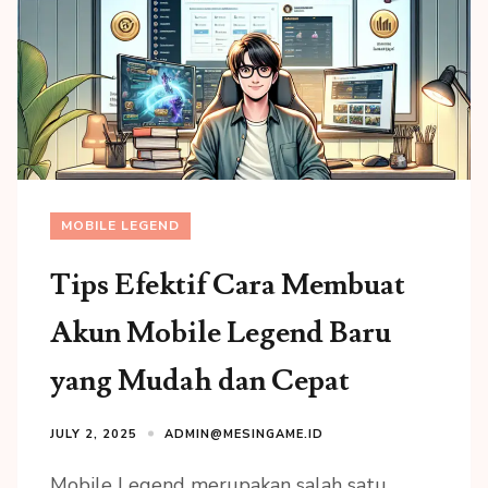
MOBILE LEGEND
Tips Efektif Cara Membuat
Akun Mobile Legend Baru
yang Mudah dan Cepat
JULY 2, 2025
ADMIN@MESINGAME.ID
Mobile Legend merupakan salah satu