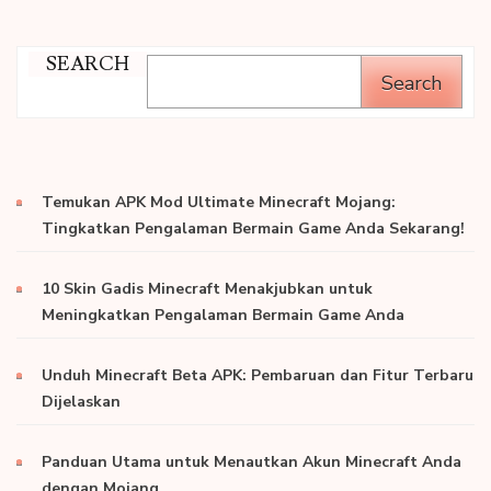
SEARCH
Search
Temukan APK Mod Ultimate Minecraft Mojang:
Tingkatkan Pengalaman Bermain Game Anda Sekarang!
10 Skin Gadis Minecraft Menakjubkan untuk
Meningkatkan Pengalaman Bermain Game Anda
Unduh Minecraft Beta APK: Pembaruan dan Fitur Terbaru
Dijelaskan
Panduan Utama untuk Menautkan Akun Minecraft Anda
dengan Mojang