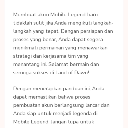
Membuat akun Mobile Legend baru
tidaklah sulit jika Anda mengikuti langkah-
langkah yang tepat. Dengan persiapan dan
proses yang benar, Anda dapat segera
menikmati permainan yang menawarkan
strategi dan kerjasama tim yang
menantang ini. Selamat bermain dan
semoga sukses di Land of Dawn!
Dengan menerapkan panduan ini, Anda
dapat memastikan bahwa proses
pembuatan akun berlangsung lancar dan
Anda siap untuk menjadi legenda di
Mobile Legend. Jangan lupa untuk