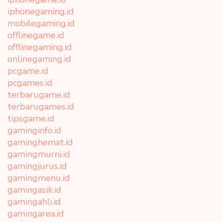
iphonegaming.id
mobilegaming.id
offlinegame.id
offlinegaming.id
onlinegaming.id
pcgame.id
pcgames.id
terbarugame.id
terbarugames.id
tipsgame.id
gaminginfo.id
gaminghemat.id
gamingmurni.id
gamingjurus.id
gamingmenu.id
gamingasik.id
gamingahli.id
gamingarea.id