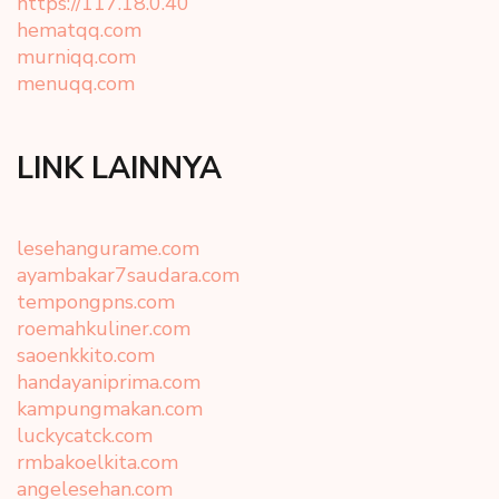
https://117.18.0.40
hematqq.com
murniqq.com
menuqq.com
LINK LAINNYA
lesehangurame.com
ayambakar7saudara.com
tempongpns.com
roemahkuliner.com
saoenkkito.com
handayaniprima.com
kampungmakan.com
luckycatck.com
rmbakoelkita.com
angelesehan.com