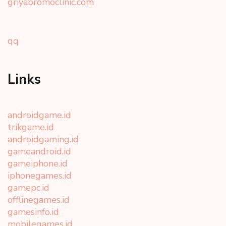
griyabromoclinic.com
qq
Links
androidgame.id
trikgame.id
androidgaming.id
gameandroid.id
gameiphone.id
iphonegames.id
gamepc.id
offlinegames.id
gamesinfo.id
mobilegames.id