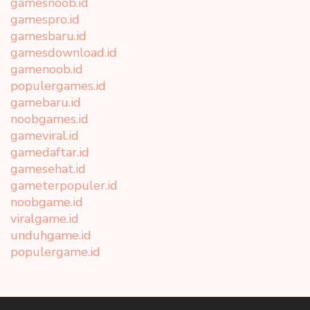
gamesnoob.id
gamespro.id
gamesbaru.id
gamesdownload.id
gamenoob.id
populergames.id
gamebaru.id
noobgames.id
gameviral.id
gamedaftar.id
gamesehat.id
gameterpopuler.id
noobgame.id
viralgame.id
unduhgame.id
populergame.id