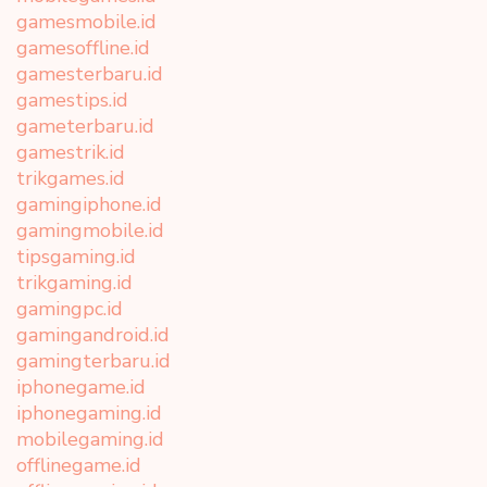
gamesmobile.id
gamesoffline.id
gamesterbaru.id
gamestips.id
gameterbaru.id
gamestrik.id
trikgames.id
gamingiphone.id
gamingmobile.id
tipsgaming.id
trikgaming.id
gamingpc.id
gamingandroid.id
gamingterbaru.id
iphonegame.id
iphonegaming.id
mobilegaming.id
offlinegame.id