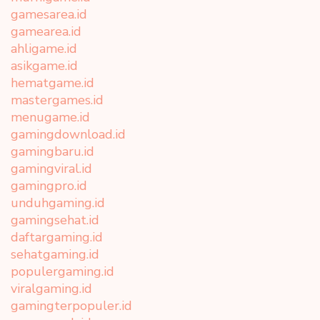
gamesarea.id
gamearea.id
ahligame.id
asikgame.id
hematgame.id
mastergames.id
menugame.id
gamingdownload.id
gamingbaru.id
gamingviral.id
gamingpro.id
unduhgaming.id
gamingsehat.id
daftargaming.id
sehatgaming.id
populergaming.id
viralgaming.id
gamingterpopuler.id