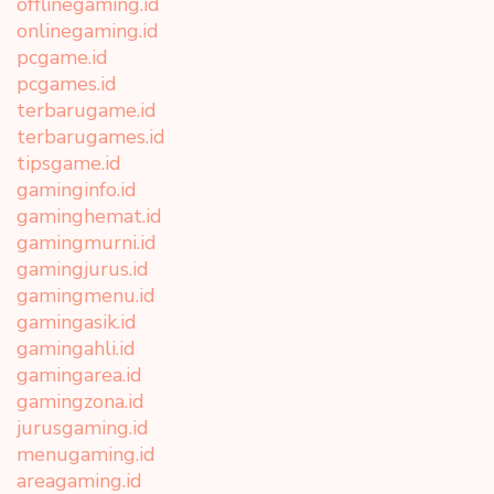
offlinegaming.id
onlinegaming.id
pcgame.id
pcgames.id
terbarugame.id
terbarugames.id
tipsgame.id
gaminginfo.id
gaminghemat.id
gamingmurni.id
gamingjurus.id
gamingmenu.id
gamingasik.id
gamingahli.id
gamingarea.id
gamingzona.id
jurusgaming.id
menugaming.id
areagaming.id