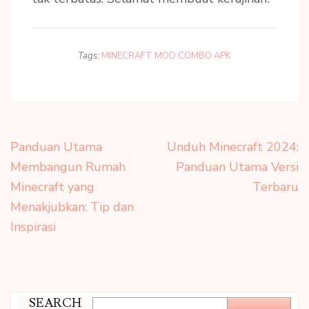
Tags:
MINECRAFT MOD COMBO APK
Post
Panduan Utama
Unduh Minecraft 2024:
navigation
Membangun Rumah
Panduan Utama Versi
Minecraft yang
Terbaru
Menakjubkan: Tip dan
Inspirasi
SEARCH