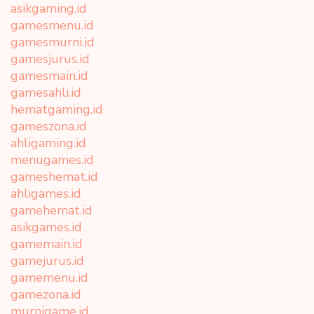
asikgaming.id
gamesmenu.id
gamesmurni.id
gamesjurus.id
gamesmain.id
gamesahli.id
hematgaming.id
gameszona.id
ahligaming.id
menugames.id
gameshemat.id
ahligames.id
gamehemat.id
asikgames.id
gamemain.id
gamejurus.id
gamemenu.id
gamezona.id
murnigame.id