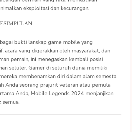
nimalkan eksploitasi dan kecurangan.
ESIMPULAN
bagai bukti lanskap game mobile yang
if, acara yang digerakkan oleh masyarakat, dan
an pemain, ini menegaskan kembali posisi
nan seluler. Gamer di seluruh dunia memiliki
at mereka membenamkan diri dalam alam semesta
ah Anda seorang prajurit veteran atau pemula
rtama Anda, Mobile Legends 2024 menjanjikan
k semua.