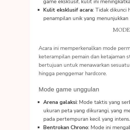
game eksklusif, kulit ini meningka
Kulit eksklusif acara
: Tidak dikunci
penampilan unik yang menunjukkan pa
MODE
Acara ini memperkenalkan mode perma
keterampilan pemain dan ketajaman st
bertujuan untuk menawarkan sesuatu u
hingga penggemar hardcore.
Mode game unggulan
Arena galaksi
: Mode taktis yang se
ukuran peta yang dikurangi, yang m
pada pertempuran kecil yang intens.
Bentrokan Chrono
: Mode ini menga