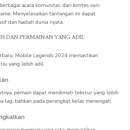
rbagai acara komunitas, dari kontes seni
me. Menyelesaikan tantangan ini dapat
if dan hadiah dunia nyata.
IS DAN PERMAINAN YANG ADIL
erbaru, Mobile Legends 2024 memastikan
si yang lebih adil.
tkan
utnya, pemain dapat menikmati tekstur yang lebih
npa lag, bahkan pada perangkat kelas menengah.
ingkatkan
 lapangan bermain yang rata, memastikan