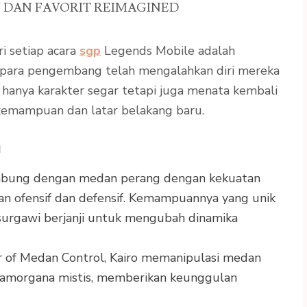
 DAN FAVORIT REIMAGINED
ri setiap acara
sgp
Legends Mobile adalah
, para pengembang telah mengalahkan diri mereka
hanya karakter segar tetapi juga menata kembali
kemampuan dan latar belakang baru.
u
gabung dengan medan perang dengan kekuatan
 ofensif dan defensif. Kemampuannya yang unik
urgawi berjanji untuk mengubah dinamika
r of Medan Control, Kairo memanipulasi medan
atamorgana mistis, memberikan keunggulan