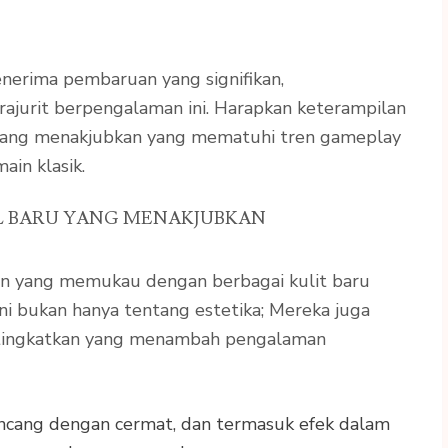
nerima pembaruan yang signifikan,
jurit berpengalaman ini. Harapkan keterampilan
 yang menakjubkan yang mematuhi tren gameplay
ain klasik.
AL BARU YANG MENAKJUBKAN
in yang memukau dengan berbagai kulit baru
ni bukan hanya tentang estetika; Mereka juga
itingkatkan yang menambah pengalaman
dirancang dengan cermat, dan termasuk efek dalam