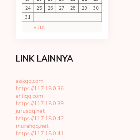
24
25
26
27
28
29
30
31
« Jul
LINK LAINNYA
asikqq.com
https://117.18.0.36
ahliqq.com
https://117.18.0.39
jurusqq.net
https://117.18.0.42
murahqq.net
https://117.18.0.41