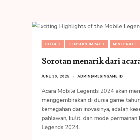
DOTA 2
GENSHIN IMPACT
MINECRAFT
Sorotan menarik dari aca
JUNE 30, 2025
ADMIN@MESINGAME.ID
Acara Mobile Legends 2024 akan menj
menggembirakan di dunia game tahun in
kemegahan dan inovasinya, adalah ke
pahlawan, kulit, dan mode permainan b
Legends 2024.