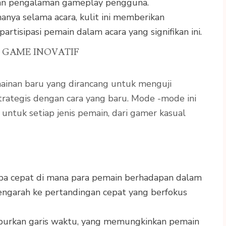
tkan pengalaman gameplay pengguna.
 hanya selama acara, kulit ini memberikan
rtisipasi pemain dalam acara yang signifikan ini.
 GAME INOVATIF
inan baru yang dirancang untuk menguji
rategis dengan cara yang baru. Mode -mode ini
ntuk setiap jenis pemain, dari gamer kasual
rba cepat di mana para pemain berhadapan dalam
engarah ke pertandingan cepat yang berfokus
burkan garis waktu, yang memungkinkan pemain