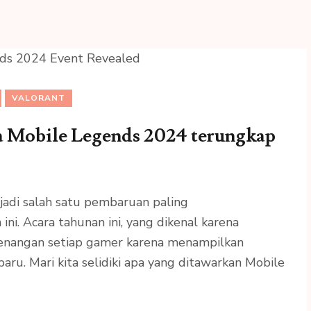
VALORANT
ra Mobile Legends 2024 terungkap
adi salah satu pembaruan paling
i. Acara tahunan ini, yang dikenal karena
senangan setiap gamer karena menampilkan
aru. Mari kita selidiki apa yang ditawarkan Mobile