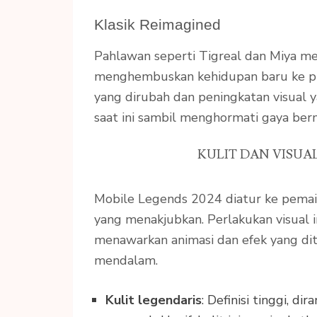
Klasik Reimagined
Pahlawan seperti Tigreal dan Miya me
menghembuskan kehidupan baru ke pra
yang dirubah dan peningkatan visual
saat ini sambil menghormati gaya berm
KULIT DAN VISU
Mobile Legends 2024 diatur ke pema
yang menakjubkan. Perlakukan visual i
menawarkan animasi dan efek yang d
mendalam.
Kulit legendaris
: Definisi tinggi, 