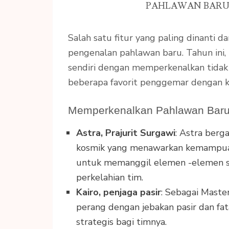
PAHLAWAN BARU
Salah satu fitur yang paling dinanti da
pengenalan pahlawan baru. Tahun ini
sendiri dengan memperkenalkan tidak 
beberapa favorit penggemar dengan 
Memperkenalkan Pahlawan Bar
Astra, Prajurit Surgawi
: Astra ber
kosmik yang menawarkan kemampuan
untuk memanggil elemen -elemen s
perkelahian tim.
Kairo, penjaga pasir
: Sebagai Maste
perang dengan jebakan pasir dan f
strategis bagi timnya.