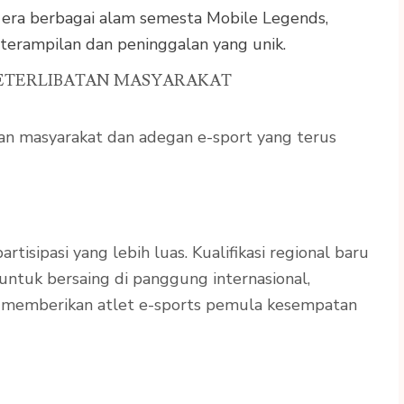
era berbagai alam semesta Mobile Legends,
terampilan dan peninggalan yang unik.
KETERLIBATAN MASYARAKAT
an masyarakat dan adegan e-sport yang terus
tisipasi yang lebih luas. Kualifikasi regional baru
ntuk bersaing di panggung internasional,
n memberikan atlet e-sports pemula kesempatan