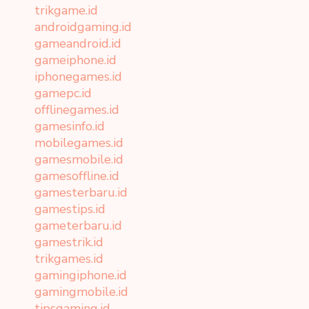
trikgame.id
androidgaming.id
gameandroid.id
gameiphone.id
iphonegames.id
gamepc.id
offlinegames.id
gamesinfo.id
mobilegames.id
gamesmobile.id
gamesoffline.id
gamesterbaru.id
gamestips.id
gameterbaru.id
gamestrik.id
trikgames.id
gamingiphone.id
gamingmobile.id
tipsgaming.id