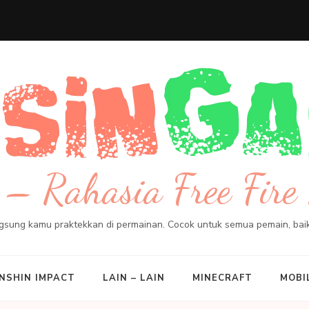
– Rahasia Free Fire 
angsung kamu praktekkan di permainan. Cocok untuk semua pemain, ba
NSHIN IMPACT
LAIN – LAIN
MINECRAFT
MOBI