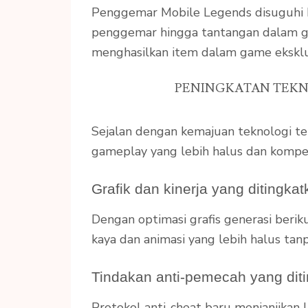
Penggemar Mobile Legends disuguhi be
penggemar hingga tantangan dalam ga
menghasilkan item dalam game eksklus
PENINGKATAN TEKN
Sejalan dengan kemajuan teknologi t
gameplay yang lebih halus dan kompeti
Grafik dan kinerja yang ditingka
Dengan optimasi grafis generasi berik
kaya dan animasi yang lebih halus ta
Tindakan anti-pemecah yang dit
Protokol anti-cheat baru menjanjikan