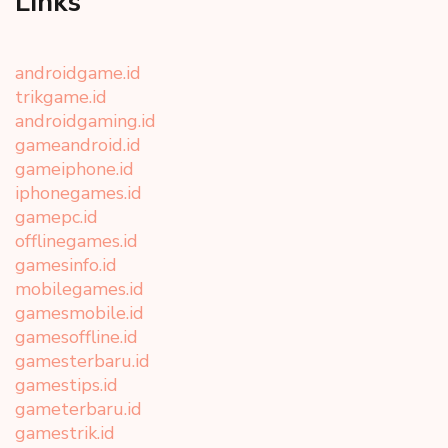
Links
androidgame.id
trikgame.id
androidgaming.id
gameandroid.id
gameiphone.id
iphonegames.id
gamepc.id
offlinegames.id
gamesinfo.id
mobilegames.id
gamesmobile.id
gamesoffline.id
gamesterbaru.id
gamestips.id
gameterbaru.id
gamestrik.id