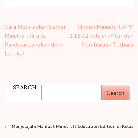
Post
Cara Menyiapkan Server
Unduh Minecraft APK
navigation
Minecraft Gratis:
1.18.32: Jelajahi Fitur dan
Panduan Langkah demi
Pembaruan Terbaru
Langkah
SEARCH
Search
Menjelajahi Manfaat Minecraft Education Edition di Kelas