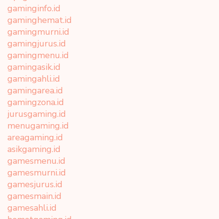
gaminginfo.id
gaminghemat.id
gamingmurni.id
gamingjurus.id
gamingmenu.id
gamingasik.id
gamingahli.id
gamingarea.id
gamingzona.id
jurusgaming.id
menugaming.id
areagaming.id
asikgaming.id
gamesmenu.id
gamesmurni.id
gamesjurus.id
gamesmain.id
gamesahli.id