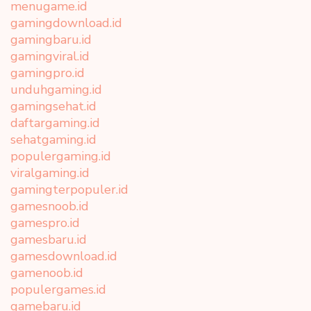
menugame.id
gamingdownload.id
gamingbaru.id
gamingviral.id
gamingpro.id
unduhgaming.id
gamingsehat.id
daftargaming.id
sehatgaming.id
populergaming.id
viralgaming.id
gamingterpopuler.id
gamesnoob.id
gamespro.id
gamesbaru.id
gamesdownload.id
gamenoob.id
populergames.id
gamebaru.id