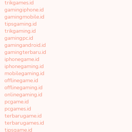
trikgames.id
gamingiphone.id
gamingmobile.id
tipsgaming.id
trikgaming.id
gamingpc.id
gamingandroid.id
gamingterbaru.id
iphonegame.id
iphonegaming.id
mobilegaming.id
offlinegame.id
offlinegaming.id
onlinegaming.id
pcgame.id
pcgames.id
terbarugame.id
terbarugames.id
tipsgame.id