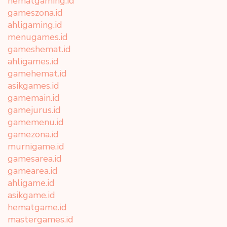
hematgaming.id
gameszona.id
ahligaming.id
menugames.id
gameshemat.id
ahligames.id
gamehemat.id
asikgames.id
gamemain.id
gamejurus.id
gamemenu.id
gamezona.id
murnigame.id
gamesarea.id
gamearea.id
ahligame.id
asikgame.id
hematgame.id
mastergames.id