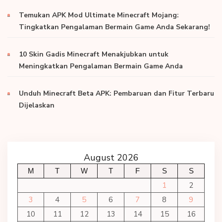
Temukan APK Mod Ultimate Minecraft Mojang:
Tingkatkan Pengalaman Bermain Game Anda Sekarang!
10 Skin Gadis Minecraft Menakjubkan untuk
Meningkatkan Pengalaman Bermain Game Anda
Unduh Minecraft Beta APK: Pembaruan dan Fitur Terbaru
Dijelaskan
August 2026
M
T
W
T
F
S
S
1
2
3
4
5
6
7
8
9
10
11
12
13
14
15
16