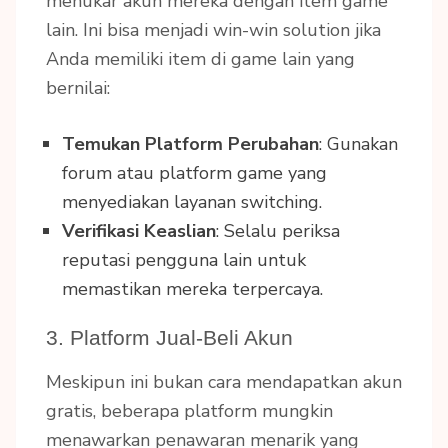
menukar akun mereka dengan item game
lain. Ini bisa menjadi win-win solution jika
Anda memiliki item di game lain yang
bernilai:
Temukan Platform Perubahan
: Gunakan
forum atau platform game yang
menyediakan layanan switching.
Verifikasi Keaslian
: Selalu periksa
reputasi pengguna lain untuk
memastikan mereka terpercaya.
3. Platform Jual-Beli Akun
Meskipun ini bukan cara mendapatkan akun
gratis, beberapa platform mungkin
menawarkan penawaran menarik yang