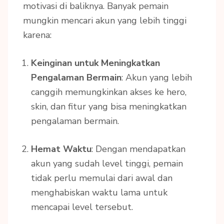
motivasi di baliknya. Banyak pemain
mungkin mencari akun yang lebih tinggi
karena:
Keinginan untuk Meningkatkan
Pengalaman Bermain
: Akun yang lebih
canggih memungkinkan akses ke hero,
skin, dan fitur yang bisa meningkatkan
pengalaman bermain.
Hemat Waktu
: Dengan mendapatkan
akun yang sudah level tinggi, pemain
tidak perlu memulai dari awal dan
menghabiskan waktu lama untuk
mencapai level tersebut.