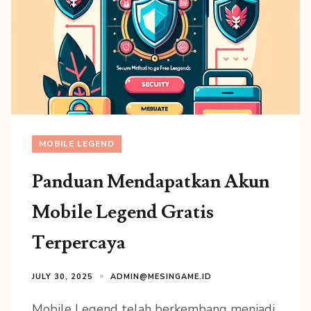
MOBILE LEGEND
Panduan Mendapatkan Akun
Mobile Legend Gratis
Terpercaya
JULY 30, 2025
ADMIN@MESINGAME.ID
Mobile Legend telah berkembang menjadi