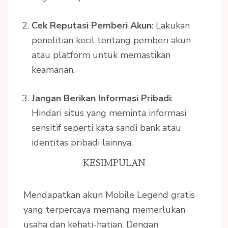
Cek Reputasi Pemberi Akun
: Lakukan
penelitian kecil tentang pemberi akun
atau platform untuk memastikan
keamanan.
Jangan Berikan Informasi Pribadi
:
Hindari situs yang meminta informasi
sensitif seperti kata sandi bank atau
identitas pribadi lainnya.
KESIMPULAN
Mendapatkan akun Mobile Legend gratis
yang terpercaya memang memerlukan
usaha dan kehati-hatian. Dengan