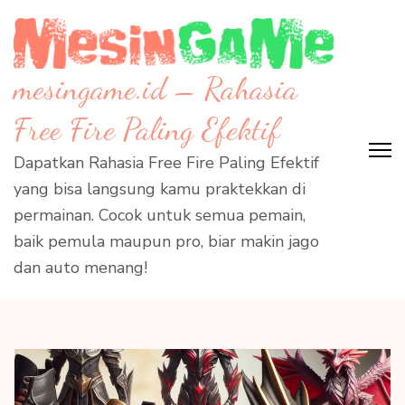
Skip
to
content
mesingame.id – Rahasia
(Press
Enter)
Free Fire Paling Efektif
Dapatkan Rahasia Free Fire Paling Efektif
yang bisa langsung kamu praktekkan di
permainan. Cocok untuk semua pemain,
baik pemula maupun pro, biar makin jago
dan auto menang!