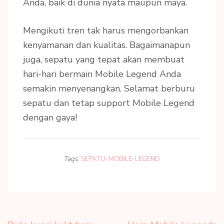
Anda, baik di dunia nyata maupun maya.
Mengikuti tren tak harus mengorbankan
kenyamanan dan kualitas. Bagaimanapun
juga, sepatu yang tepat akan membuat
hari-hari bermain Mobile Legend Anda
semakin menyenangkan. Selamat berburu
sepatu dan tetap support Mobile Legend
dengan gaya!
Tags:
SEPATU-MOBILE-LEGEND