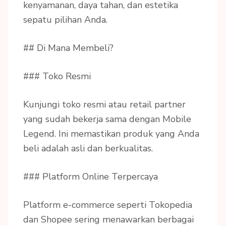
kenyamanan, daya tahan, dan estetika
sepatu pilihan Anda.
## Di Mana Membeli?
### Toko Resmi
Kunjungi toko resmi atau retail partner
yang sudah bekerja sama dengan Mobile
Legend. Ini memastikan produk yang Anda
beli adalah asli dan berkualitas.
### Platform Online Terpercaya
Platform e-commerce seperti Tokopedia
dan Shopee sering menawarkan berbagai