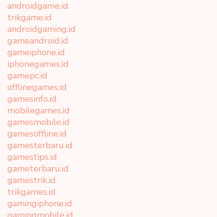
androidgame.id
trikgame.id
androidgaming.id
gameandroid.id
gameiphone.id
iphonegames.id
gamepc.id
offlinegames.id
gamesinfo.id
mobilegames.id
gamesmobile.id
gamesoffline.id
gamesterbaru.id
gamestips.id
gameterbaru.id
gamestrik.id
trikgames.id
gamingiphone.id
gamingmobile.id