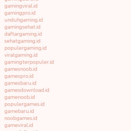
gamingviral.id
gamingpro.id
unduhgaming.id
gamingsehat.id
daftargaming.id
sehatgaming.id
populergaming.id
viralgaming.id
gamingterpopuler.id
gamesnoob.id
gamespro.id
gamesbaru.id
gamesdownload.id
gamenoob.id
populergames.id
gamebaru.id
noobgames.id
gameviral.id