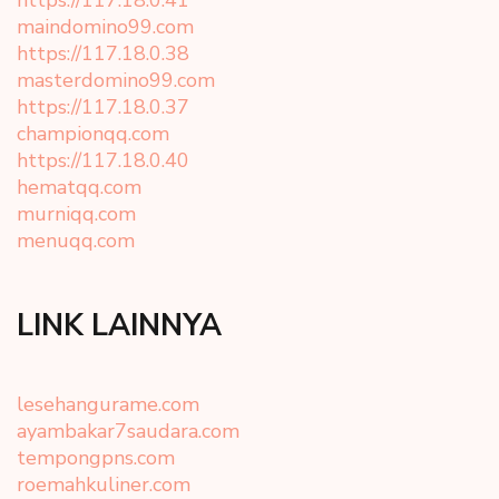
https://117.18.0.41
maindomino99.com
https://117.18.0.38
masterdomino99.com
https://117.18.0.37
championqq.com
https://117.18.0.40
hematqq.com
murniqq.com
menuqq.com
LINK LAINNYA
lesehangurame.com
ayambakar7saudara.com
tempongpns.com
roemahkuliner.com