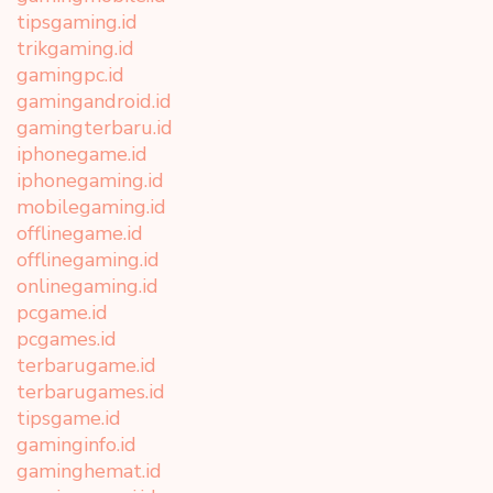
tipsgaming.id
trikgaming.id
gamingpc.id
gamingandroid.id
gamingterbaru.id
iphonegame.id
iphonegaming.id
mobilegaming.id
offlinegame.id
offlinegaming.id
onlinegaming.id
pcgame.id
pcgames.id
terbarugame.id
terbarugames.id
tipsgame.id
gaminginfo.id
gaminghemat.id