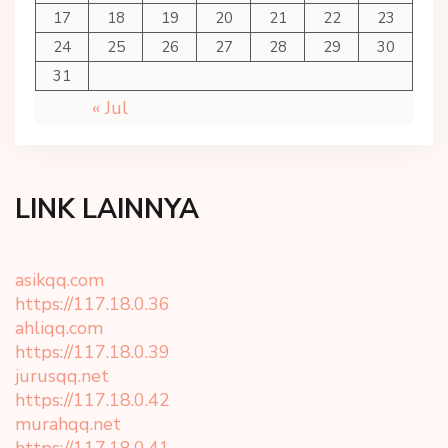
17
18
19
20
21
22
23
24
25
26
27
28
29
30
31
« Jul
LINK LAINNYA
asikqq.com
https://117.18.0.36
ahliqq.com
https://117.18.0.39
jurusqq.net
https://117.18.0.42
murahqq.net