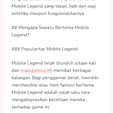
Mobile Legend yang tepat, baik dari segi
estetika maupun fungsionalitasnya.
## Mengapa Sepatu Bertema Mobile
Legend?
### Popularitas Mobile Legend
Mobile Legend telah diunduh jutaan kali
dan
maindomino99
memikat berbagai
kalangan. Bagi penggemar berat, memiliki
merchandise atau item fashion bertema
Mobile Legend adalah salah satu cara
mengekspresikan kecintaan mereka
terhadap game ini.