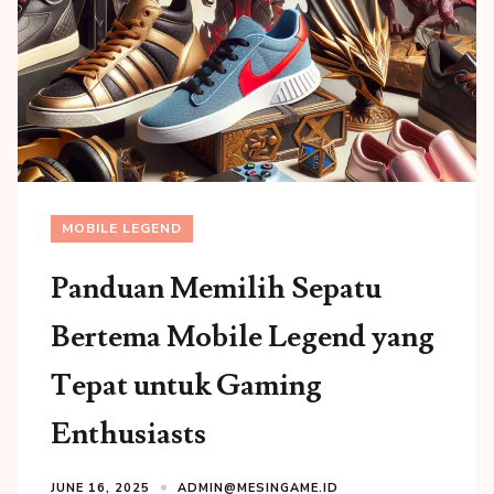
MOBILE LEGEND
Panduan Memilih Sepatu
Bertema Mobile Legend yang
Tepat untuk Gaming
Enthusiasts
JUNE 16, 2025
ADMIN@MESINGAME.ID