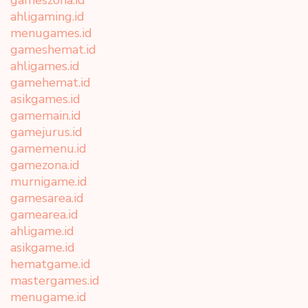
gameszona.id
ahligaming.id
menugames.id
gameshemat.id
ahligames.id
gamehemat.id
asikgames.id
gamemain.id
gamejurus.id
gamemenu.id
gamezona.id
murnigame.id
gamesarea.id
gamearea.id
ahligame.id
asikgame.id
hematgame.id
mastergames.id
menugame.id