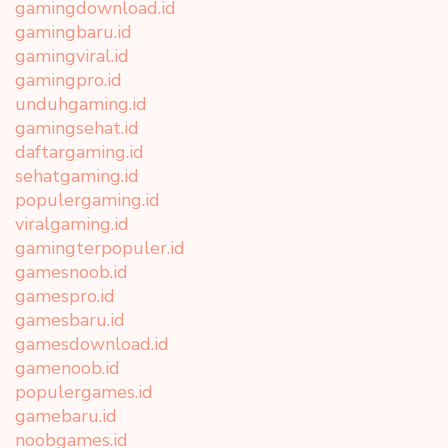
gamingdownload.id
gamingbaru.id
gamingviral.id
gamingpro.id
unduhgaming.id
gamingsehat.id
daftargaming.id
sehatgaming.id
populergaming.id
viralgaming.id
gamingterpopuler.id
gamesnoob.id
gamespro.id
gamesbaru.id
gamesdownload.id
gamenoob.id
populergames.id
gamebaru.id
noobgames.id