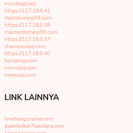
murahqq.net
https://117.18.0.41
maindomino99.com
https://117.18.0.38
masterdomino99.com
https://117.18.0.37
championqq.com
https://117.18.0.40
hematqq.com
murniqq.com
menuqq.com
LINK LAINNYA
lesehangurame.com
ayambakar7saudara.com
tempongpns.com