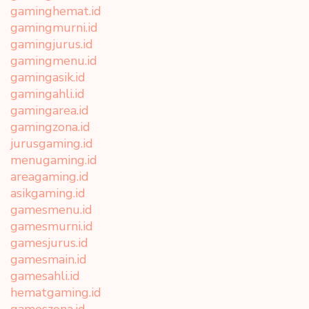
gaminghemat.id
gamingmurni.id
gamingjurus.id
gamingmenu.id
gamingasik.id
gamingahli.id
gamingarea.id
gamingzona.id
jurusgaming.id
menugaming.id
areagaming.id
asikgaming.id
gamesmenu.id
gamesmurni.id
gamesjurus.id
gamesmain.id
gamesahli.id
hematgaming.id