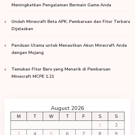
Meningkatkan Pengalaman Bermain Game Anda
Unduh Minecraft Beta APK: Pembaruan dan Fitur Terbaru
Dijelaskan
Panduan Utama untuk Menautkan Akun Minecraft Anda
dengan Mojang
Temukan Fitur Baru yang Menarik di Pembaruan
Minecraft MCPE 1.21
August 2026
M
T
W
T
F
S
S
1
2
3
4
5
6
7
8
9