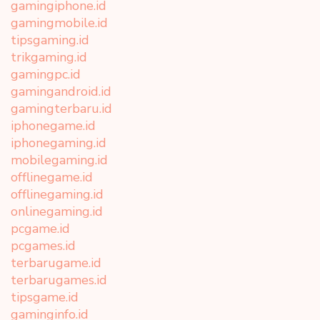
gamingiphone.id
gamingmobile.id
tipsgaming.id
trikgaming.id
gamingpc.id
gamingandroid.id
gamingterbaru.id
iphonegame.id
iphonegaming.id
mobilegaming.id
offlinegame.id
offlinegaming.id
onlinegaming.id
pcgame.id
pcgames.id
terbarugame.id
terbarugames.id
tipsgame.id
gaminginfo.id