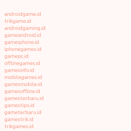
androidgame.id
trikgame.id
androidgaming.id
gameandroid.id
gameiphone.id
iphonegames.id
gamepc.id
offlinegames.id
gamesinfo.id
mobilegames.id
gamesmobile.id
gamesoffline.id
gamesterbaru.id
gamestips.id
gameterbaru.id
gamestrik.id
trikgames.id