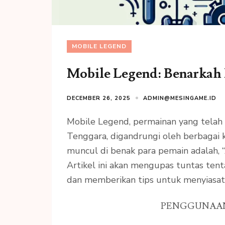
MOBILE LEGEND
Mobile Legend: Benarkah 
DECEMBER 26, 2025
ADMIN@MESINGAME.ID
Mobile Legend, permainan yang telah
Tenggara, digandrungi oleh berbagai 
muncul di benak para pemain adalah,
Artikel ini akan mengupas tuntas te
dan memberikan tips untuk menyiasati
PENGGUNAAN