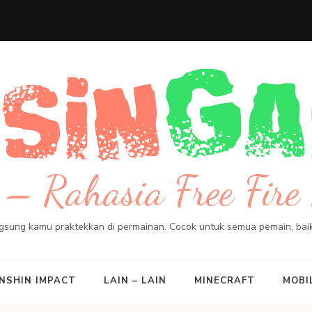
– Rahasia Free Fire 
angsung kamu praktekkan di permainan. Cocok untuk semua pemain, ba
NSHIN IMPACT
LAIN – LAIN
MINECRAFT
MOBI