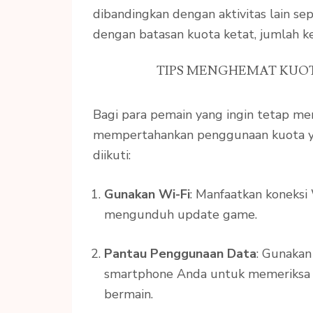
dibandingkan dengan aktivitas lain se
dengan batasan kuota ketat, jumlah kec
TIPS MENGHEMAT KUOT
Bagi para pemain yang ingin tetap m
mempertahankan penggunaan kuota yan
diikuti:
Gunakan Wi-Fi
: Manfaatkan koneksi
mengunduh update game.
Pantau Penggunaan Data
: Gunakan
smartphone Anda untuk memeriksa 
bermain.