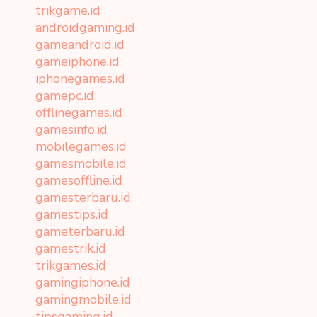
trikgame.id
androidgaming.id
gameandroid.id
gameiphone.id
iphonegames.id
gamepc.id
offlinegames.id
gamesinfo.id
mobilegames.id
gamesmobile.id
gamesoffline.id
gamesterbaru.id
gamestips.id
gameterbaru.id
gamestrik.id
trikgames.id
gamingiphone.id
gamingmobile.id
tipsgaming.id