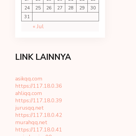
24
25
26
27
28
29
30
31
« Jul
LINK LAINNYA
asikqq.com
https://117.18.0.36
ahliqq.com
https://117.18.0.39
jurusqq.net
https://117.18.0.42
murahqq.net
https://117.18.0.41