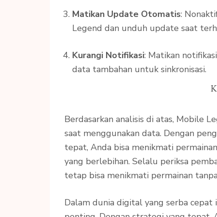
Matikan Update Otomatis
: Nonakti
Legend dan unduh update saat terh
Kurangi Notifikasi
: Matikan notifika
data tambahan untuk sinkronisasi.
K
Berdasarkan analisis di atas, Mobile 
saat menggunakan data. Dengan penge
tepat, Anda bisa menikmati permainan
yang berlebihan. Selalu periksa pem
tetap bisa menikmati permainan tanp
Dalam dunia digital yang serba cepat 
penting. Dengan strategi yang tepat