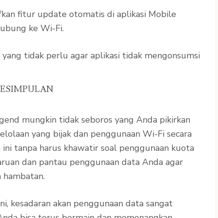
fkan fitur update otomatis di aplikasi Mobile
ubung ke Wi-Fi.
si yang tidak perlu agar aplikasi tidak mengonsumsi
ESIMPULAN
Legend mungkin tidak seboros yang Anda pikirkan
lolaan yang bijak dan penggunaan Wi-Fi secara
 ini tanpa harus khawatir soal penggunaan kuota
baruan dan pantau penggunaan data Anda agar
a hambatan.
ini, kesadaran akan penggunaan data sangat
, Anda bisa terus bermain dan memenangkan