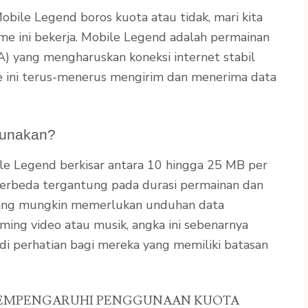
ile Legend boros kuota atau tidak, mari kita
e ini bekerja. Mobile Legend adalah permainan
A) yang mengharuskan koneksi internet stabil
e ini terus-menerus mengirim dan menerima data
gunakan?
le Legend berkisar antara 10 hingga 25 MB per
 berbeda tergantung pada durasi permainan dan
yang mungkin memerlukan unduhan data
ing video atau musik, angka ini sebenarnya
di perhatian bagi mereka yang memiliki batasan
EMPENGARUHI PENGGUNAAN KUOTA