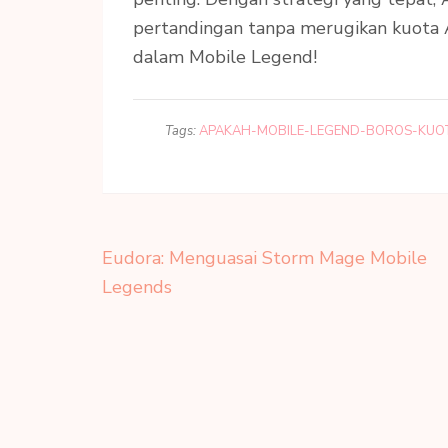
pertandingan tanpa merugikan kuota A
dalam Mobile Legend!
Tags:
APAKAH-MOBILE-LEGEND-BOROS-KUO
Post
Eudora: Menguasai Storm Mage Mobile
navigation
Legends