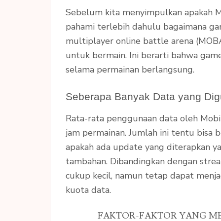
Sebelum kita menyimpulkan apakah Mob
pahami terlebih dahulu bagaimana gam
multiplayer online battle arena (MOB
untuk bermain. Ini berarti bahwa gam
selama permainan berlangsung.
Seberapa Banyak Data yang Di
Rata-rata penggunaan data oleh Mobi
jam permainan. Jumlah ini tentu bisa
apakah ada update yang diterapkan 
tambahan. Dibandingkan dengan stream
cukup kecil, namun tetap dapat menja
kuota data.
FAKTOR-FAKTOR YANG M