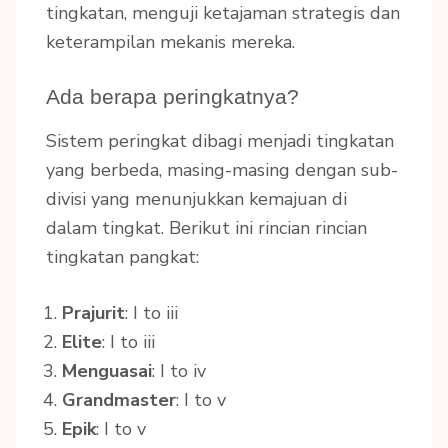
tingkatan, menguji ketajaman strategis dan
keterampilan mekanis mereka.
Ada berapa peringkatnya?
Sistem peringkat dibagi menjadi tingkatan
yang berbeda, masing-masing dengan sub-
divisi yang menunjukkan kemajuan di
dalam tingkat. Berikut ini rincian rincian
tingkatan pangkat:
Prajurit
: I to iii
Elite
: I to iii
Menguasai
: I to iv
Grandmaster
: I to v
Epik
: I to v