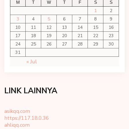
M
T
W
T
F
S
S
1
2
3
4
5
6
7
8
9
10
11
12
13
14
15
16
17
18
19
20
21
22
23
24
25
26
27
28
29
30
31
« Jul
LINK LAINNYA
asikqq.com
https://117.18.0.36
ahliqq.com