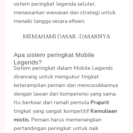
sistem peringkat legenda seluler,
menawarkan wawasan dan strategi untuk
menaiki tangga secara efisien.
MEMAHAMI DASAR -DASARNYA
Apa sistem peringkat Mobile
Legends?
Sistem peringkat dalam Mobile Legends
dirancang untuk mengukur tingkat
keterampilan pemain dan mencocokkannya
dengan lawan dari kompetensi yang sama.
Itu berkisar dari ramah pemula
Prajurit
tingkat yang sangat kompetitif
Kemuliaan
mistis
. Pemain harus memenangkan
pertandingan peringkat untuk naik