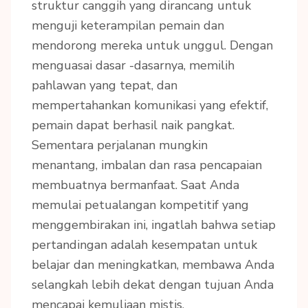
struktur canggih yang dirancang untuk
menguji keterampilan pemain dan
mendorong mereka untuk unggul. Dengan
menguasai dasar -dasarnya, memilih
pahlawan yang tepat, dan
mempertahankan komunikasi yang efektif,
pemain dapat berhasil naik pangkat.
Sementara perjalanan mungkin
menantang, imbalan dan rasa pencapaian
membuatnya bermanfaat. Saat Anda
memulai petualangan kompetitif yang
menggembirakan ini, ingatlah bahwa setiap
pertandingan adalah kesempatan untuk
belajar dan meningkatkan, membawa Anda
selangkah lebih dekat dengan tujuan Anda
mencapai kemuliaan mistis.