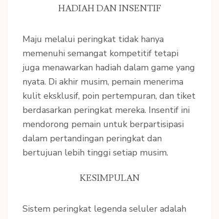
HADIAH DAN INSENTIF
Maju melalui peringkat tidak hanya
memenuhi semangat kompetitif tetapi
juga menawarkan hadiah dalam game yang
nyata. Di akhir musim, pemain menerima
kulit eksklusif, poin pertempuran, dan tiket
berdasarkan peringkat mereka. Insentif ini
mendorong pemain untuk berpartisipasi
dalam pertandingan peringkat dan
bertujuan lebih tinggi setiap musim.
KESIMPULAN
Sistem peringkat legenda seluler adalah