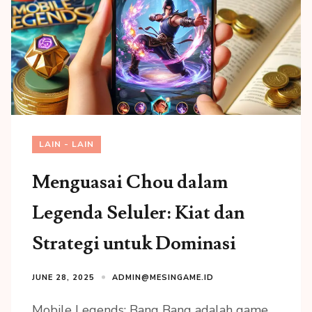
LAIN - LAIN
Menguasai Chou dalam
Legenda Seluler: Kiat dan
Strategi untuk Dominasi
JUNE 28, 2025
ADMIN@MESINGAME.ID
Mobile Legends: Bang Bang adalah game