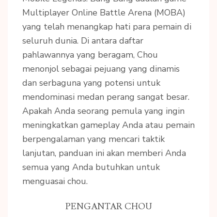
Multiplayer Online Battle Arena (MOBA)
yang telah menangkap hati para pemain di
seluruh dunia. Di antara daftar
pahlawannya yang beragam, Chou
menonjol sebagai pejuang yang dinamis
dan serbaguna yang potensi untuk
mendominasi medan perang sangat besar.
Apakah Anda seorang pemula yang ingin
meningkatkan gameplay Anda atau pemain
berpengalaman yang mencari taktik
lanjutan, panduan ini akan memberi Anda
semua yang Anda butuhkan untuk
menguasai chou.
PENGANTAR CHOU