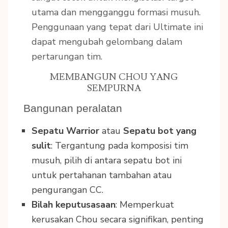
utama dan mengganggu formasi musuh.
Penggunaan yang tepat dari Ultimate ini
dapat mengubah gelombang dalam
pertarungan tim.
MEMBANGUN CHOU YANG
SEMPURNA
Bangunan peralatan
Sepatu Warrior
atau
Sepatu bot yang
sulit
: Tergantung pada komposisi tim
musuh, pilih di antara sepatu bot ini
untuk pertahanan tambahan atau
pengurangan CC.
Bilah keputusasaan
: Memperkuat
kerusakan Chou secara signifikan, penting