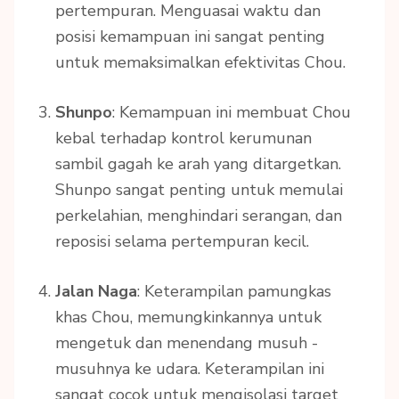
pertempuran. Menguasai waktu dan
posisi kemampuan ini sangat penting
untuk memaksimalkan efektivitas Chou.
Shunpo
: Kemampuan ini membuat Chou
kebal terhadap kontrol kerumunan
sambil gagah ke arah yang ditargetkan.
Shunpo sangat penting untuk memulai
perkelahian, menghindari serangan, dan
reposisi selama pertempuran kecil.
Jalan Naga
: Keterampilan pamungkas
khas Chou, memungkinkannya untuk
mengetuk dan menendang musuh -
musuhnya ke udara. Keterampilan ini
sangat cocok untuk mengisolasi target