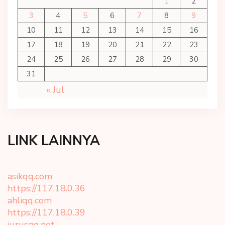
1
2
3
4
5
6
7
8
9
10
11
12
13
14
15
16
17
18
19
20
21
22
23
24
25
26
27
28
29
30
31
« Jul
LINK LAINNYA
asikqq.com
https://117.18.0.36
ahliqq.com
https://117.18.0.39
jurusqq.net