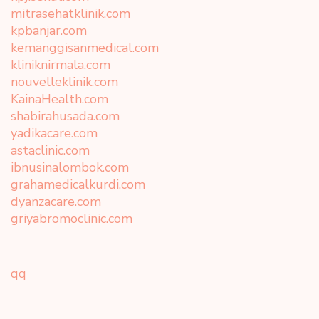
mitrasehatklinik.com
kpbanjar.com
kemanggisanmedical.com
kliniknirmala.com
nouvelleklinik.com
KainaHealth.com
shabirahusada.com
yadikacare.com
astaclinic.com
ibnusinalombok.com
grahamedicalkurdi.com
dyanzacare.com
griyabromoclinic.com
qq