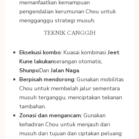
memanfaatkan kemampuan
pengendalian kerumunan Chou untuk
mengganggu strategi musuh.
TEKNIK CANGGIH
Eksekusi kombo
: Kuasai kombinasi
Jeet
Kune lakukan
serangan otomatis,
Shunpo
Dan
Jalan Naga
.
Berpisah mendorong
: Gunakan mobilitas
Chou untuk membelah jalur sementara
musuh terganggu, menciptakan tekanan
tambahan.
Zonasi dan mengancam
: Gunakan
kehadiran Chou untuk menjauh dari
musuh dari tujuan dan ciptakan peluang