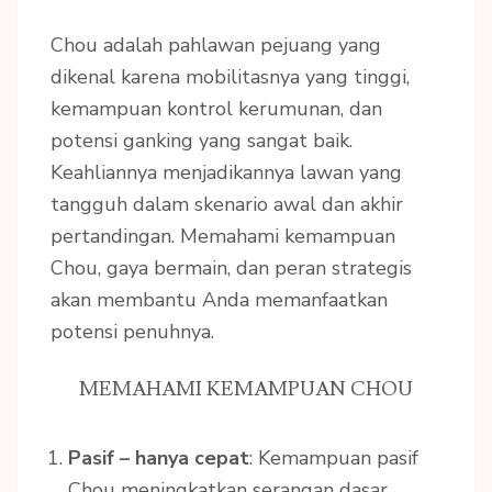
Chou adalah pahlawan pejuang yang
dikenal karena mobilitasnya yang tinggi,
kemampuan kontrol kerumunan, dan
potensi ganking yang sangat baik.
Keahliannya menjadikannya lawan yang
tangguh dalam skenario awal dan akhir
pertandingan. Memahami kemampuan
Chou, gaya bermain, dan peran strategis
akan membantu Anda memanfaatkan
potensi penuhnya.
MEMAHAMI KEMAMPUAN CHOU
Pasif – hanya cepat
: Kemampuan pasif
Chou meningkatkan serangan dasar