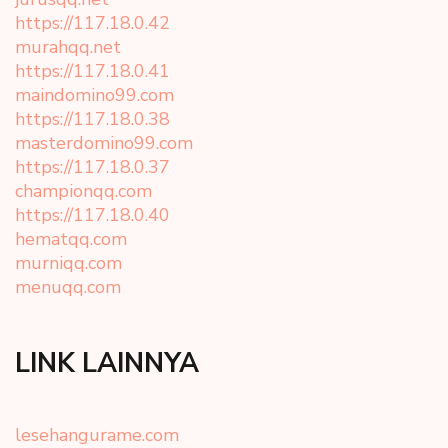
https://117.18.0.42
murahqq.net
https://117.18.0.41
maindomino99.com
https://117.18.0.38
masterdomino99.com
https://117.18.0.37
championqq.com
https://117.18.0.40
hematqq.com
murniqq.com
menuqq.com
LINK LAINNYA
lesehangurame.com