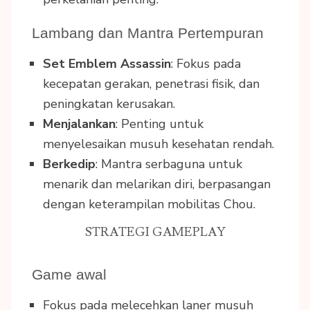
Lambang dan Mantra Pertempuran
Set Emblem Assassin
: Fokus pada
kecepatan gerakan, penetrasi fisik, dan
peningkatan kerusakan.
Menjalankan
: Penting untuk
menyelesaikan musuh kesehatan rendah.
Berkedip
: Mantra serbaguna untuk
menarik dan melarikan diri, berpasangan
dengan keterampilan mobilitas Chou.
STRATEGI GAMEPLAY
Game awal
Fokus pada melecehkan laner musuh