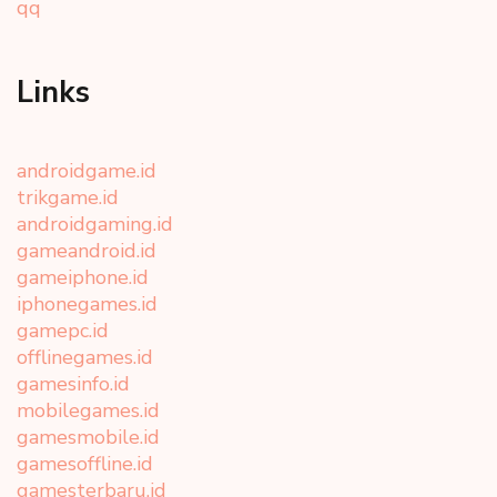
qq
Links
androidgame.id
trikgame.id
androidgaming.id
gameandroid.id
gameiphone.id
iphonegames.id
gamepc.id
offlinegames.id
gamesinfo.id
mobilegames.id
gamesmobile.id
gamesoffline.id
gamesterbaru.id