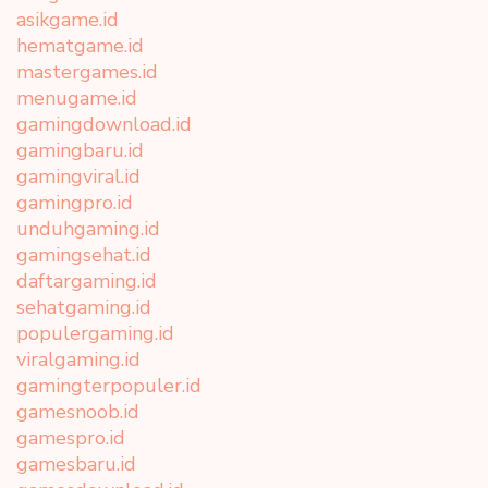
asikgame.id
hematgame.id
mastergames.id
menugame.id
gamingdownload.id
gamingbaru.id
gamingviral.id
gamingpro.id
unduhgaming.id
gamingsehat.id
daftargaming.id
sehatgaming.id
populergaming.id
viralgaming.id
gamingterpopuler.id
gamesnoob.id
gamespro.id
gamesbaru.id