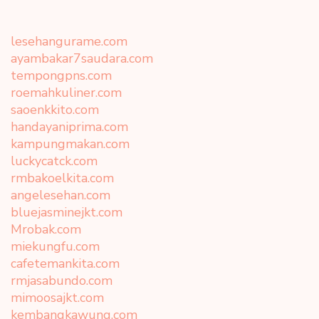
lesehangurame.com
ayambakar7saudara.com
tempongpns.com
roemahkuliner.com
saoenkkito.com
handayaniprima.com
kampungmakan.com
luckycatck.com
rmbakoelkita.com
angelesehan.com
bluejasminejkt.com
Mrobak.com
miekungfu.com
cafetemankita.com
rmjasabundo.com
mimoosajkt.com
kembangkawung.com