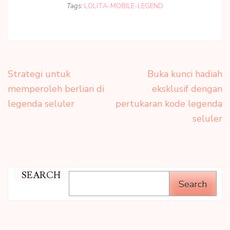
Tags:
LOLITA-MOBILE-LEGEND
Post
Strategi untuk
Buka kunci hadiah
navigation
memperoleh berlian di
eksklusif dengan
legenda seluler
pertukaran kode legenda
seluler
SEARCH
Search