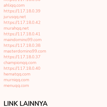
ahliqq.com
https://117.18.0.39
jurusqq.net
https://117.18.0.42
murahqq.net
https://117.18.0.41
maindomino99.com
https://117.18.0.38
masterdomino99.com
https://117.18.0.37
championqq.com
https://117.18.0.40
hematqq.com
murniqq.com
menuqq.com
LINK LAINNYA