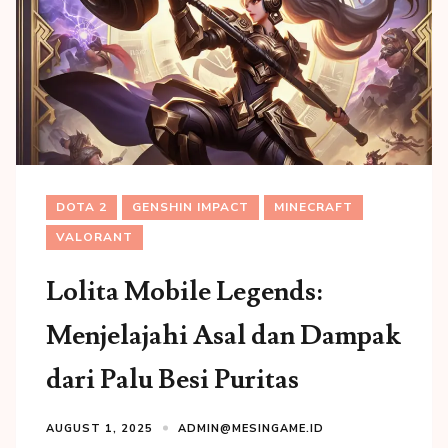
DOTA 2
GENSHIN IMPACT
MINECRAFT
VALORANT
Lolita Mobile Legends:
Menjelajahi Asal dan Dampak
dari Palu Besi Puritas
AUGUST 1, 2025
ADMIN@MESINGAME.ID