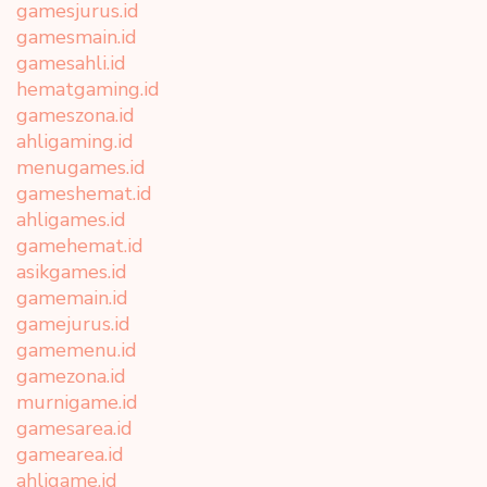
gamesjurus.id
gamesmain.id
gamesahli.id
hematgaming.id
gameszona.id
ahligaming.id
menugames.id
gameshemat.id
ahligames.id
gamehemat.id
asikgames.id
gamemain.id
gamejurus.id
gamemenu.id
gamezona.id
murnigame.id
gamesarea.id
gamearea.id
ahligame.id