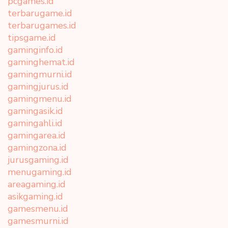
pcgames.id
terbarugame.id
terbarugames.id
tipsgame.id
gaminginfo.id
gaminghemat.id
gamingmurni.id
gamingjurus.id
gamingmenu.id
gamingasik.id
gamingahli.id
gamingarea.id
gamingzona.id
jurusgaming.id
menugaming.id
areagaming.id
asikgaming.id
gamesmenu.id
gamesmurni.id