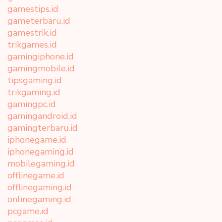
gamestips.id
gameterbaru.id
gamestrik.id
trikgames.id
gamingiphone.id
gamingmobile.id
tipsgaming.id
trikgaming.id
gamingpc.id
gamingandroid.id
gamingterbaru.id
iphonegame.id
iphonegaming.id
mobilegaming.id
offlinegame.id
offlinegaming.id
onlinegaming.id
pcgame.id