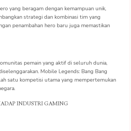
hero yang beragam dengan kemampuan unik,
angkan strategi dan kombinasi tim yang
ngan penambahan hero baru juga memastikan
unitas pemain yang aktif di seluruh dunia,
diselenggarakan. Mobile Legends: Bang Bang
salah satu kompetisi utama yang mempertemukan
negara.
ADAP INDUSTRI GAMING