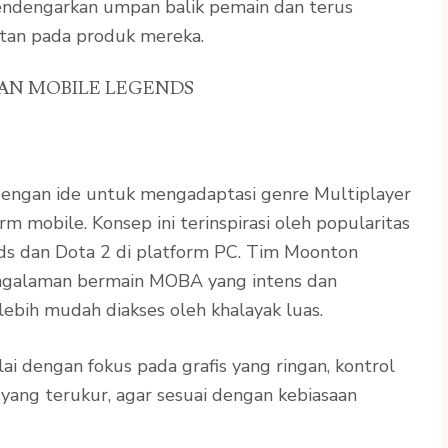
ndengarkan umpan balik pemain dan terus
tan pada produk mereka.
AN MOBILE LEGENDS
dengan ide untuk mengadaptasi genre Multiplayer
m mobile. Konsep ini terinspirasi oleh popularitas
s dan Dota 2 di platform PC. Tim Moonton
galaman bermain MOBA yang intens dan
lebih mudah diakses oleh khalayak luas.
 dengan fokus pada grafis yang ringan, kontrol
ang terukur, agar sesuai dengan kebiasaan