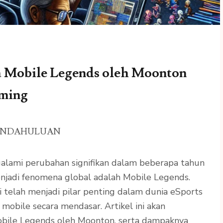
ya Mobile Legends oleh Moonton
ming
ENDAHULUAN
alami perubahan signifikan dalam beberapa tahun
enjadi fenomena global adalah Mobile Legends.
telah menjadi pilar penting dalam dunia eSports
bile secara mendasar. Artikel ini akan
Mobile Legends oleh Moonton, serta dampaknya