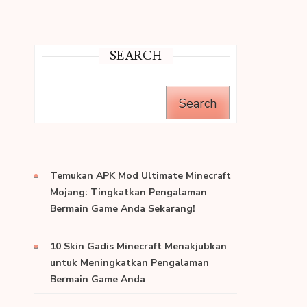
SEARCH
Search
Temukan APK Mod Ultimate Minecraft
Mojang: Tingkatkan Pengalaman
Bermain Game Anda Sekarang!
10 Skin Gadis Minecraft Menakjubkan
untuk Meningkatkan Pengalaman
Bermain Game Anda