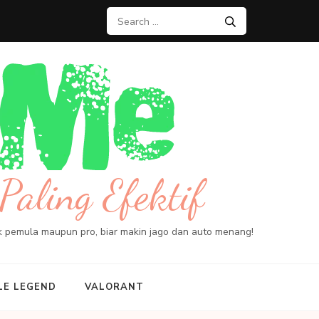
Search
for:
Paling Efektif
ik pemula maupun pro, biar makin jago dan auto menang!
LE LEGEND
VALORANT