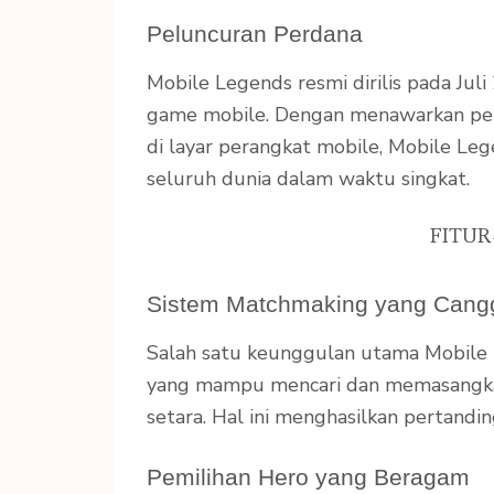
Peluncuran Perdana
Mobile Legends resmi dirilis pada Ju
game mobile. Dengan menawarkan pe
di layar perangkat mobile, Mobile Le
seluruh dunia dalam waktu singkat.
FITUR
Sistem Matchmaking yang Cang
Salah satu keunggulan utama Mobile 
yang mampu mencari dan memasangk
setara. Hal ini menghasilkan pertandi
Pemilihan Hero yang Beragam