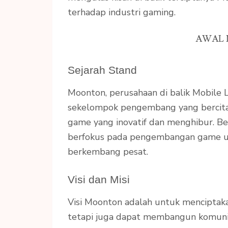
terhadap industri gaming.
AWAL
Sejarah Stand
Moonton, perusahaan di balik Mobile L
sekelompok pengembang yang bercita
game yang inovatif dan menghibur. Be
berfokus pada pengembangan game un
berkembang pesat.
Visi dan Misi
Visi Moonton adalah untuk menciptak
tetapi juga dapat membangun komunitas