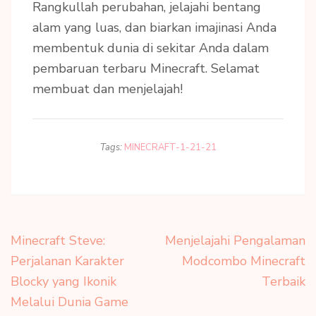
Rangkullah perubahan, jelajahi bentang
alam yang luas, dan biarkan imajinasi Anda
membentuk dunia di sekitar Anda dalam
pembaruan terbaru Minecraft. Selamat
membuat dan menjelajah!
Tags:
MINECRAFT-1-21-21
Post
Minecraft Steve:
Menjelajahi Pengalaman
navigation
Perjalanan Karakter
Modcombo Minecraft
Blocky yang Ikonik
Terbaik
Melalui Dunia Game