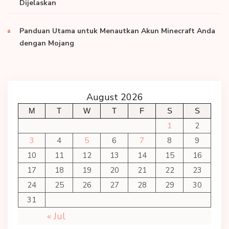
Dijelaskan
Panduan Utama untuk Menautkan Akun Minecraft Anda
dengan Mojang
August 2026
M
T
W
T
F
S
S
1
2
3
4
5
6
7
8
9
10
11
12
13
14
15
16
17
18
19
20
21
22
23
24
25
26
27
28
29
30
31
« Jul