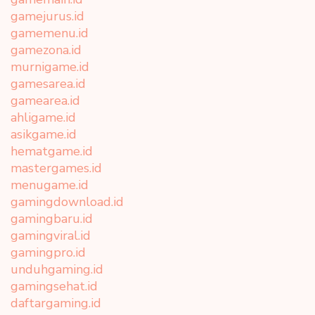
gamejurus.id
gamemenu.id
gamezona.id
murnigame.id
gamesarea.id
gamearea.id
ahligame.id
asikgame.id
hematgame.id
mastergames.id
menugame.id
gamingdownload.id
gamingbaru.id
gamingviral.id
gamingpro.id
unduhgaming.id
gamingsehat.id
daftargaming.id