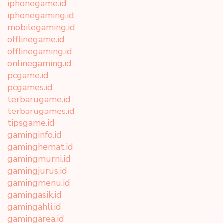
iphonegame.id
iphonegaming.id
mobilegaming.id
offlinegame.id
offlinegaming.id
onlinegaming.id
pcgame.id
pcgames.id
terbarugame.id
terbarugames.id
tipsgame.id
gaminginfo.id
gaminghemat.id
gamingmurni.id
gamingjurus.id
gamingmenu.id
gamingasik.id
gamingahli.id
gamingarea.id