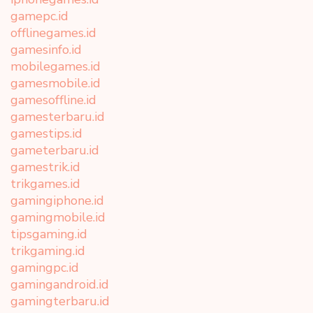
gamepc.id
offlinegames.id
gamesinfo.id
mobilegames.id
gamesmobile.id
gamesoffline.id
gamesterbaru.id
gamestips.id
gameterbaru.id
gamestrik.id
trikgames.id
gamingiphone.id
gamingmobile.id
tipsgaming.id
trikgaming.id
gamingpc.id
gamingandroid.id
gamingterbaru.id