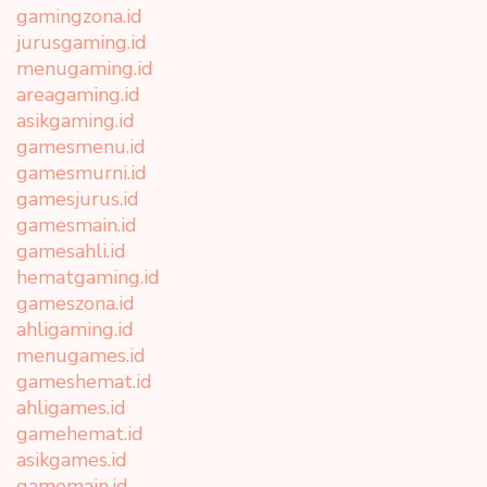
gamingzona.id
jurusgaming.id
menugaming.id
areagaming.id
asikgaming.id
gamesmenu.id
gamesmurni.id
gamesjurus.id
gamesmain.id
gamesahli.id
hematgaming.id
gameszona.id
ahligaming.id
menugames.id
gameshemat.id
ahligames.id
gamehemat.id
asikgames.id
gamemain.id