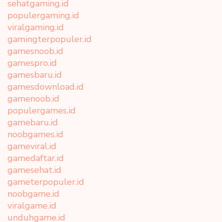
sehatgaming.id
populergaming.id
viralgaming.id
gamingterpopuler.id
gamesnoob.id
gamespro.id
gamesbaru.id
gamesdownload.id
gamenoob.id
populergames.id
gamebaru.id
noobgames.id
gameviral.id
gamedaftar.id
gamesehat.id
gameterpopuler.id
noobgame.id
viralgame.id
unduhgame.id