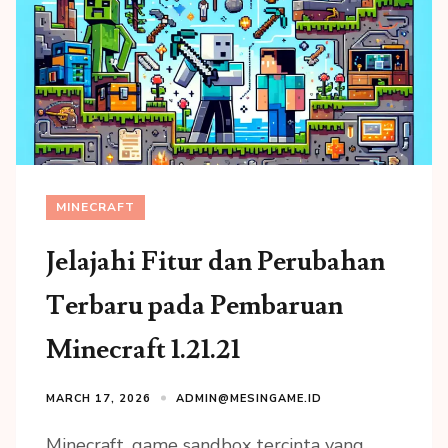
MINECRAFT
Jelajahi Fitur dan Perubahan
Terbaru pada Pembaruan
Minecraft 1.21.21
MARCH 17, 2026
ADMIN@MESINGAME.ID
Minecraft, game sandbox tercinta yang