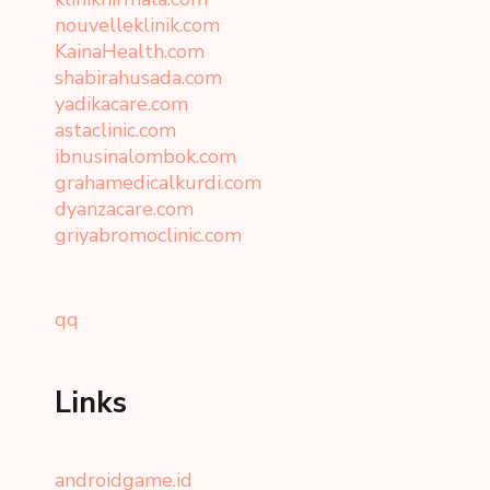
nouvelleklinik.com
KainaHealth.com
shabirahusada.com
yadikacare.com
astaclinic.com
ibnusinalombok.com
grahamedicalkurdi.com
dyanzacare.com
griyabromoclinic.com
qq
Links
androidgame.id