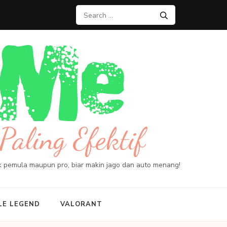
Search
for:
Paling Efektif
ik pemula maupun pro, biar makin jago dan auto menang!
LE LEGEND
VALORANT