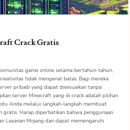
raft Crack Gratis
 komunitas game online selama bertahun-tahun,
reativitas tidak mengenal batas. Bagi mereka
erver pribadi yang dapat disesuaikan tanpa
pkan server Minecraft yang di-crack adalah pilihan
andu Anda melalui langkah-langkah membuat
n gratis. Harap diperhatikan bahwa penggunaan
uan Layanan Mojang dan dapat memengaruhi