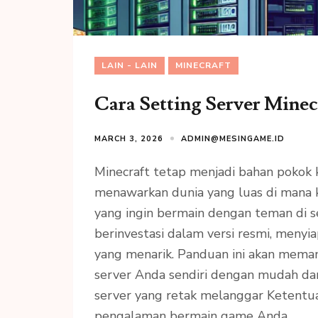
LAIN - LAIN
MINECRAFT
Cara Setting Server Minec
MARCH 3, 2026
ADMIN@MESINGAME.ID
Minecraft tetap menjadi bahan pokok
menawarkan dunia yang luas di mana k
yang ingin bermain dengan teman di s
berinvestasi dalam versi resmi, menyia
yang menarik. Panduan ini akan mem
server Anda sendiri dengan mudah da
server yang retak melanggar Ketent
pengalaman bermain game Anda.