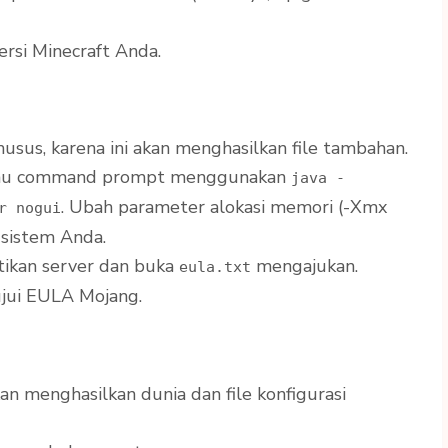
ersi Minecraft Anda.
khusus, karena ini akan menghasilkan file tambahan.
al atau command prompt menggunakan
java -
. Ubah parameter alokasi memori (-Xmx
r nogui
sistem Anda.
ntikan server dan buka
mengajukan.
eula.txt
jui EULA Mojang.
akan menghasilkan dunia dan file konfigurasi