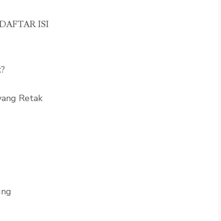
DAFTAR ISI
k?
yang Retak
ung