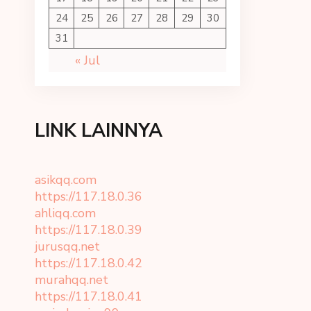
24
25
26
27
28
29
30
31
« Jul
LINK LAINNYA
asikqq.com
https://117.18.0.36
ahliqq.com
https://117.18.0.39
jurusqq.net
https://117.18.0.42
murahqq.net
https://117.18.0.41