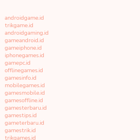
androidgame.id
trikgame.id
androidgaming.id
gameandroid.id
gameiphone.id
iphonegames.id
gamepc.id
offlinegames.id
gamesinfo.id
mobilegames.id
gamesmobile.id
gamesoffline.id
gamesterbaru.id
gamestips.id
gameterbaru.id
gamestrik.id
trikgames.id