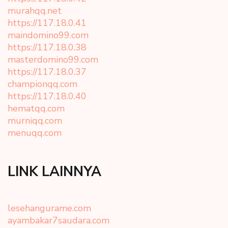
murahqq.net
https://117.18.0.41
maindomino99.com
https://117.18.0.38
masterdomino99.com
https://117.18.0.37
championqq.com
https://117.18.0.40
hematqq.com
murniqq.com
menuqq.com
LINK LAINNYA
lesehangurame.com
ayambakar7saudara.com