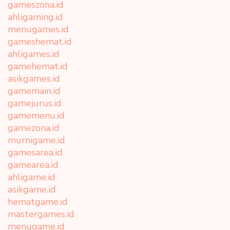
gameszona.id
ahligaming.id
menugames.id
gameshemat.id
ahligames.id
gamehemat.id
asikgames.id
gamemain.id
gamejurus.id
gamemenu.id
gamezona.id
murnigame.id
gamesarea.id
gamearea.id
ahligame.id
asikgame.id
hematgame.id
mastergames.id
menugame.id