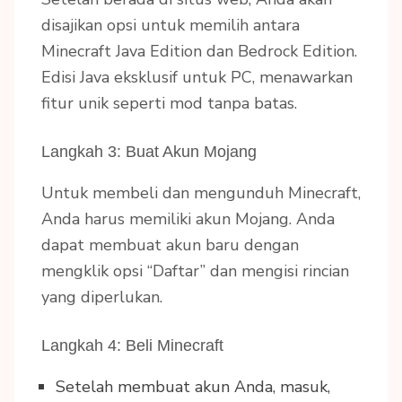
disajikan opsi untuk memilih antara
Minecraft Java Edition dan Bedrock Edition.
Edisi Java eksklusif untuk PC, menawarkan
fitur unik seperti mod tanpa batas.
Langkah 3: Buat Akun Mojang
Untuk membeli dan mengunduh Minecraft,
Anda harus memiliki akun Mojang. Anda
dapat membuat akun baru dengan
mengklik opsi “Daftar” dan mengisi rincian
yang diperlukan.
Langkah 4: Beli Minecraft
Setelah membuat akun Anda, masuk,