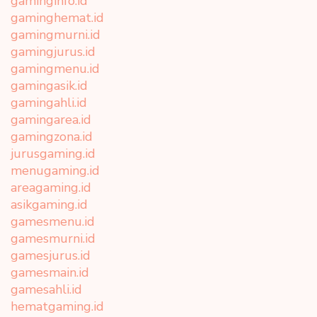
gaminginfo.id
gaminghemat.id
gamingmurni.id
gamingjurus.id
gamingmenu.id
gamingasik.id
gamingahli.id
gamingarea.id
gamingzona.id
jurusgaming.id
menugaming.id
areagaming.id
asikgaming.id
gamesmenu.id
gamesmurni.id
gamesjurus.id
gamesmain.id
gamesahli.id
hematgaming.id