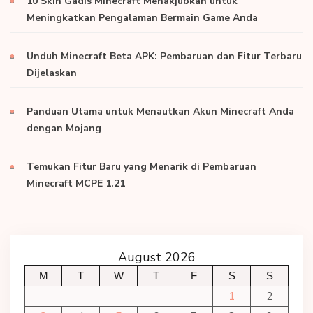
10 Skin Gadis Minecraft Menakjubkan untuk
Meningkatkan Pengalaman Bermain Game Anda
Unduh Minecraft Beta APK: Pembaruan dan Fitur Terbaru
Dijelaskan
Panduan Utama untuk Menautkan Akun Minecraft Anda
dengan Mojang
Temukan Fitur Baru yang Menarik di Pembaruan
Minecraft MCPE 1.21
August 2026
M
T
W
T
F
S
S
1
2