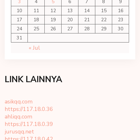
3
4
5
6
7
8
9
10
11
12
13
14
15
16
17
18
19
20
21
22
23
24
25
26
27
28
29
30
31
« Jul
LINK LAINNYA
asikqq.com
https://117.18.0.36
ahliqq.com
https://117.18.0.39
jurusqq.net
https://117.18.0.42