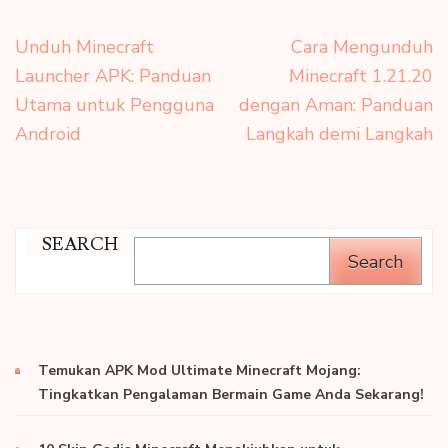
Post
Unduh Minecraft
Cara Mengunduh
navigation
Launcher APK: Panduan
Minecraft 1.21.20
Utama untuk Pengguna
dengan Aman: Panduan
Android
Langkah demi Langkah
SEARCH
Search
Temukan APK Mod Ultimate Minecraft Mojang:
Tingkatkan Pengalaman Bermain Game Anda Sekarang!