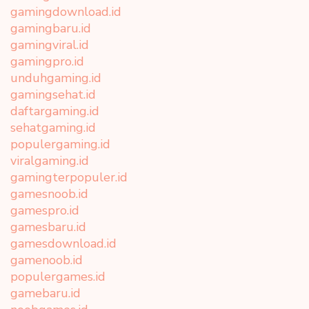
gamingdownload.id
gamingbaru.id
gamingviral.id
gamingpro.id
unduhgaming.id
gamingsehat.id
daftargaming.id
sehatgaming.id
populergaming.id
viralgaming.id
gamingterpopuler.id
gamesnoob.id
gamespro.id
gamesbaru.id
gamesdownload.id
gamenoob.id
populergames.id
gamebaru.id