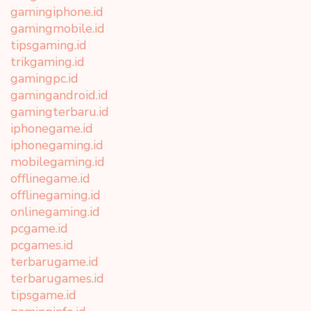
gamingiphone.id
gamingmobile.id
tipsgaming.id
trikgaming.id
gamingpc.id
gamingandroid.id
gamingterbaru.id
iphonegame.id
iphonegaming.id
mobilegaming.id
offlinegame.id
offlinegaming.id
onlinegaming.id
pcgame.id
pcgames.id
terbarugame.id
terbarugames.id
tipsgame.id