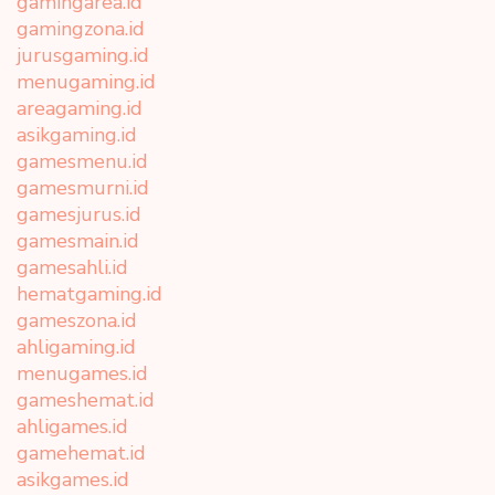
gamingarea.id
gamingzona.id
jurusgaming.id
menugaming.id
areagaming.id
asikgaming.id
gamesmenu.id
gamesmurni.id
gamesjurus.id
gamesmain.id
gamesahli.id
hematgaming.id
gameszona.id
ahligaming.id
menugames.id
gameshemat.id
ahligames.id
gamehemat.id
asikgames.id