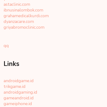
astaclinic.com
ibnusinalombok.com
grahamedicalkurdi.com
dyanzacare.com
griyabromoclinic.com
qq
Links
androidgame.id
trikgame.id
androidgaming.id
gameandroid.id
gameiphone.id