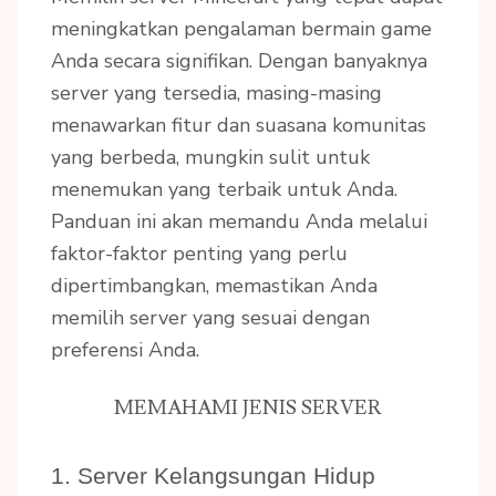
meningkatkan pengalaman bermain game
Anda secara signifikan. Dengan banyaknya
server yang tersedia, masing-masing
menawarkan fitur dan suasana komunitas
yang berbeda, mungkin sulit untuk
menemukan yang terbaik untuk Anda.
Panduan ini akan memandu Anda melalui
faktor-faktor penting yang perlu
dipertimbangkan, memastikan Anda
memilih server yang sesuai dengan
preferensi Anda.
MEMAHAMI JENIS SERVER
1. Server Kelangsungan Hidup