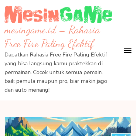
Skip
to
content
mesingame.id – Rahasia
(Press
Enter)
Free Fire Paling Efektif
Dapatkan Rahasia Free Fire Paling Efektif
yang bisa langsung kamu praktekkan di
permainan. Cocok untuk semua pemain,
baik pemula maupun pro, biar makin jago
dan auto menang!