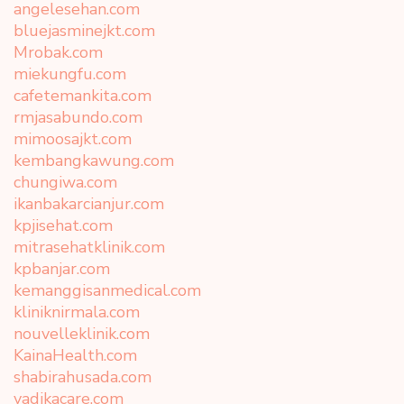
angelesehan.com
bluejasminejkt.com
Mrobak.com
miekungfu.com
cafetemankita.com
rmjasabundo.com
mimoosajkt.com
kembangkawung.com
chungiwa.com
ikanbakarcianjur.com
kpjisehat.com
mitrasehatklinik.com
kpbanjar.com
kemanggisanmedical.com
kliniknirmala.com
nouvelleklinik.com
KainaHealth.com
shabirahusada.com
yadikacare.com