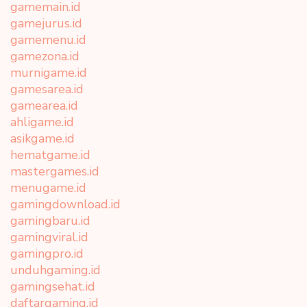
gamemain.id
gamejurus.id
gamemenu.id
gamezona.id
murnigame.id
gamesarea.id
gamearea.id
ahligame.id
asikgame.id
hematgame.id
mastergames.id
menugame.id
gamingdownload.id
gamingbaru.id
gamingviral.id
gamingpro.id
unduhgaming.id
gamingsehat.id
daftargaming.id