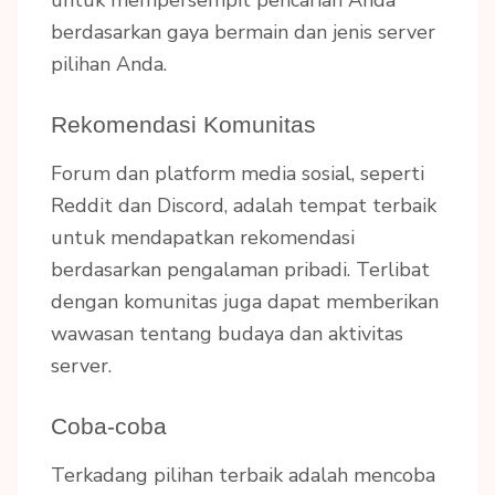
untuk mempersempit pencarian Anda
berdasarkan gaya bermain dan jenis server
pilihan Anda.
Rekomendasi Komunitas
Forum dan platform media sosial, seperti
Reddit dan Discord, adalah tempat terbaik
untuk mendapatkan rekomendasi
berdasarkan pengalaman pribadi. Terlibat
dengan komunitas juga dapat memberikan
wawasan tentang budaya dan aktivitas
server.
Coba-coba
Terkadang pilihan terbaik adalah mencoba