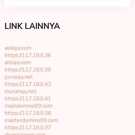
LINK LAINNYA
asikqq.com
https://117.18.0.36
ahliqq.com
https://117.18.0.39
jurusqq.net
https://117.18.0.42
murahqq.net
https://117.18.0.41
maindomino99.com
https://117.18.0.38
masterdomino99.com
https://117.18.0.37
championqq.com