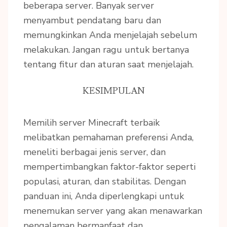
beberapa server. Banyak server
menyambut pendatang baru dan
memungkinkan Anda menjelajah sebelum
melakukan. Jangan ragu untuk bertanya
tentang fitur dan aturan saat menjelajah.
KESIMPULAN
Memilih server Minecraft terbaik
melibatkan pemahaman preferensi Anda,
meneliti berbagai jenis server, dan
mempertimbangkan faktor-faktor seperti
populasi, aturan, dan stabilitas. Dengan
panduan ini, Anda diperlengkapi untuk
menemukan server yang akan menawarkan
pengalaman bermanfaat dan