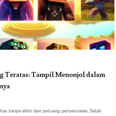
ng Teratas: Tampil Menonjol dalam
nya
tas tanpa akhir dan peluang penyesuaian. Salah