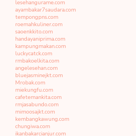
lesehangurame.com
ayambakar7saudara.com
tempongpns.com
roemahkuliner.com
saoenkkito.com
handayaniprima.com
kampungmakan.com
luckycatck.com
rmbakoelkita.com
angelesehan.com
bluejasminejkt.com
Mrobak.com
miekungfu.com
cafetemankita.com
rmjasabundo.com
mimoosajkt.com
kembangkawung.com
chungiwa.com
ikanbakarcianjur.com