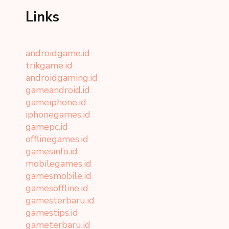
Links
androidgame.id
trikgame.id
androidgaming.id
gameandroid.id
gameiphone.id
iphonegames.id
gamepc.id
offlinegames.id
gamesinfo.id
mobilegames.id
gamesmobile.id
gamesoffline.id
gamesterbaru.id
gamestips.id
gameterbaru.id