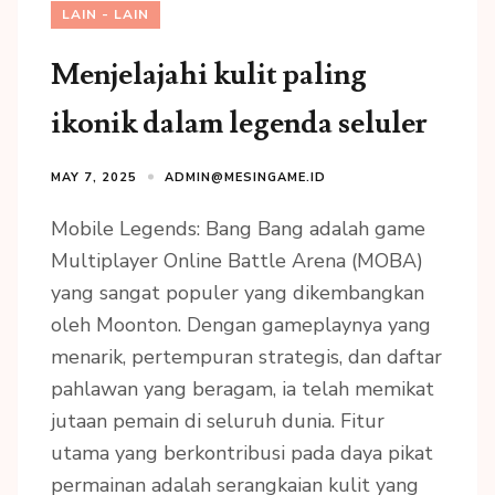
LAIN - LAIN
Menjelajahi kulit paling
ikonik dalam legenda seluler
MAY 7, 2025
ADMIN@MESINGAME.ID
Mobile Legends: Bang Bang adalah game
Multiplayer Online Battle Arena (MOBA)
yang sangat populer yang dikembangkan
oleh Moonton. Dengan gameplaynya yang
menarik, pertempuran strategis, dan daftar
pahlawan yang beragam, ia telah memikat
jutaan pemain di seluruh dunia. Fitur
utama yang berkontribusi pada daya pikat
permainan adalah serangkaian kulit yang