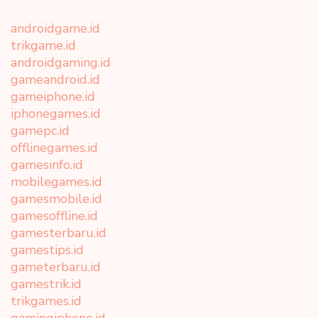
androidgame.id
trikgame.id
androidgaming.id
gameandroid.id
gameiphone.id
iphonegames.id
gamepc.id
offlinegames.id
gamesinfo.id
mobilegames.id
gamesmobile.id
gamesoffline.id
gamesterbaru.id
gamestips.id
gameterbaru.id
gamestrik.id
trikgames.id
gamingiphone.id