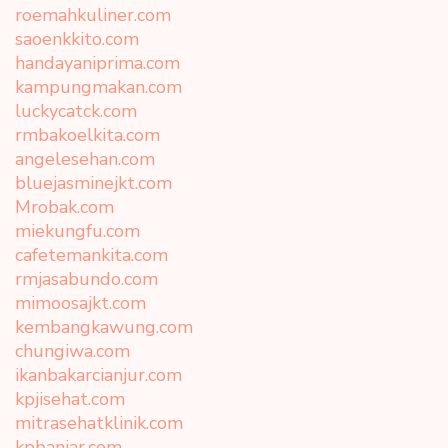
roemahkuliner.com
saoenkkito.com
handayaniprima.com
kampungmakan.com
luckycatck.com
rmbakoelkita.com
angelesehan.com
bluejasminejkt.com
Mrobak.com
miekungfu.com
cafetemankita.com
rmjasabundo.com
mimoosajkt.com
kembangkawung.com
chungiwa.com
ikanbakarcianjur.com
kpjisehat.com
mitrasehatklinik.com
kpbanjar.com