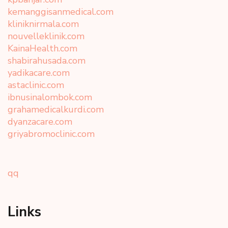
kemanggisanmedical.com
kliniknirmala.com
nouvelleklinik.com
KainaHealth.com
shabirahusada.com
yadikacare.com
astaclinic.com
ibnusinalombok.com
grahamedicalkurdi.com
dyanzacare.com
griyabromoclinic.com
qq
Links