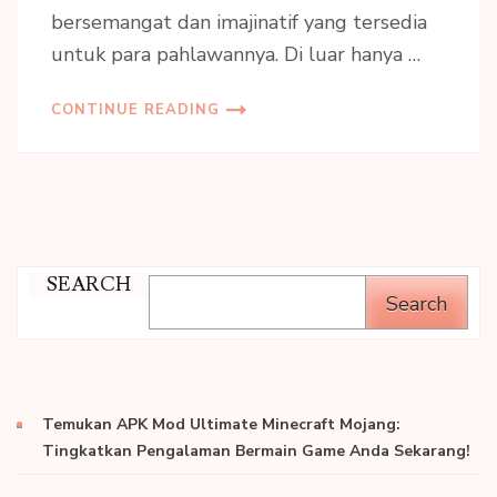
bersemangat dan imajinatif yang tersedia
untuk para pahlawannya. Di luar hanya …
CONTINUE READING
SEARCH
Search
Temukan APK Mod Ultimate Minecraft Mojang:
Tingkatkan Pengalaman Bermain Game Anda Sekarang!