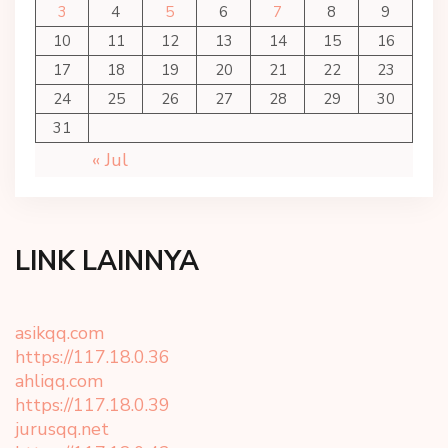
3
4
5
6
7
8
9
10
11
12
13
14
15
16
17
18
19
20
21
22
23
24
25
26
27
28
29
30
31
« Jul
LINK LAINNYA
asikqq.com
https://117.18.0.36
ahliqq.com
https://117.18.0.39
jurusqq.net