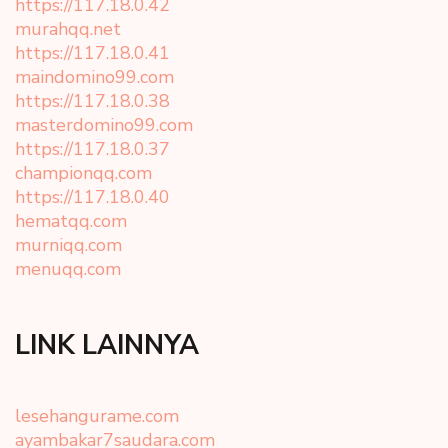
https://117.18.0.42
murahqq.net
https://117.18.0.41
maindomino99.com
https://117.18.0.38
masterdomino99.com
https://117.18.0.37
championqq.com
https://117.18.0.40
hematqq.com
murniqq.com
menuqq.com
LINK LAINNYA
lesehangurame.com
ayambakar7saudara.com