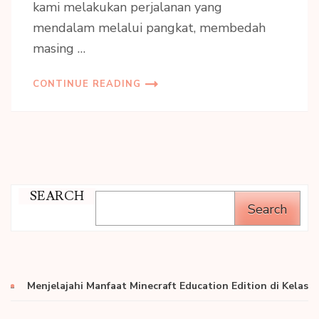
kami melakukan perjalanan yang
mendalam melalui pangkat, membedah
masing …
CONTINUE READING
SEARCH
Search
Menjelajahi Manfaat Minecraft Education Edition di Kelas