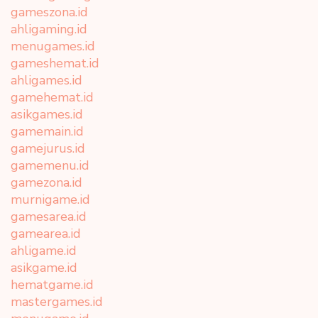
gameszona.id
ahligaming.id
menugames.id
gameshemat.id
ahligames.id
gamehemat.id
asikgames.id
gamemain.id
gamejurus.id
gamemenu.id
gamezona.id
murnigame.id
gamesarea.id
gamearea.id
ahligame.id
asikgame.id
hematgame.id
mastergames.id