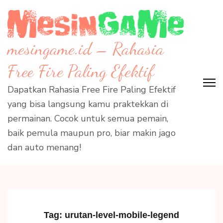
Skip
to
content
mesingame.id – Rahasia
(Press
Enter)
Free Fire Paling Efektif
Dapatkan Rahasia Free Fire Paling Efektif
yang bisa langsung kamu praktekkan di
permainan. Cocok untuk semua pemain,
baik pemula maupun pro, biar makin jago
dan auto menang!
Tag:
urutan-level-mobile-legend