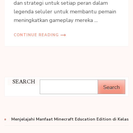
dan strategi untuk setiap peran dalam
legenda seluler untuk membantu pemain
meningkatkan gameplay mereka …
CONTINUE READING
SEARCH
Search
Menjelajahi Manfaat Minecraft Education Edition di Kelas