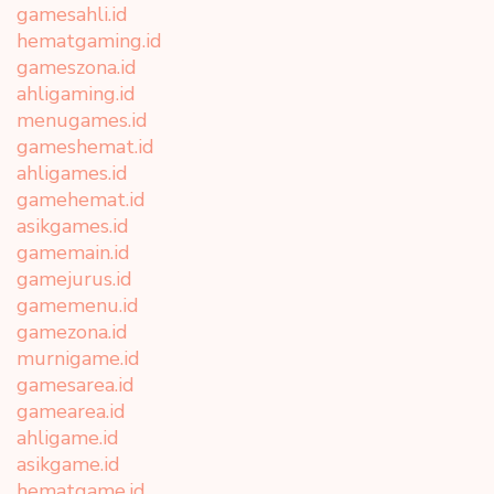
gamesahli.id
hematgaming.id
gameszona.id
ahligaming.id
menugames.id
gameshemat.id
ahligames.id
gamehemat.id
asikgames.id
gamemain.id
gamejurus.id
gamemenu.id
gamezona.id
murnigame.id
gamesarea.id
gamearea.id
ahligame.id
asikgame.id
hematgame.id