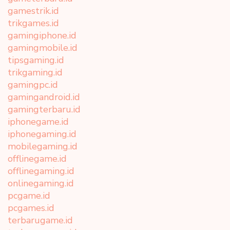
gamestrik.id
trikgames.id
gamingiphone.id
gamingmobile.id
tipsgaming.id
trikgaming.id
gamingpc.id
gamingandroid.id
gamingterbaru.id
iphonegame.id
iphonegaming.id
mobilegaming.id
offlinegame.id
offlinegaming.id
onlinegaming.id
pcgame.id
pcgames.id
terbarugame.id