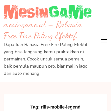
Skip
to
content
mesingame.id – Rahasia
(Press
Enter)
Free Fire Paling Efektif
Dapatkan Rahasia Free Fire Paling Efektif
yang bisa langsung kamu praktekkan di
permainan. Cocok untuk semua pemain,
baik pemula maupun pro, biar makin jago
dan auto menang!
Tag:
rilis-mobile-legend