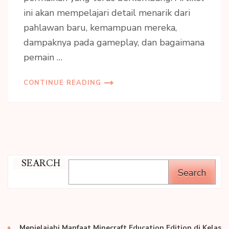
ini akan mempelajari detail menarik dari
pahlawan baru, kemampuan mereka,
dampaknya pada gameplay, dan bagaimana
pemain …
CONTINUE READING
SEARCH
Search
Menjelajahi Manfaat Minecraft Education Edition di Kelas