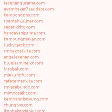
lesehangurame.com
ayambakar7saudara.com
tempongpns.com
roemahkuliner.com
saoenkkito.com
handayaniprima.com
kampungmakan.com
luckycatck.com
rmbakoelkita.com
angelesehan.com
bluejasminejkt.com
Mrobak.com
miekungfu.com
cafetemankita.com
rmjasabundo.com
mimoosajkt.com
kembangkawung.com
chungiwa.com
ikanbakarcianjur.com