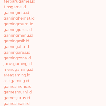
terbarugames.id
tipsgame.id
gaminginfo.id
gaminghemat.id
gamingmurni.id
gamingjurus.id
gamingmenu.id
gamingasik.id
gamingahli.id
gamingarea.id
gamingzona.id
jurusgaming.id
menugaming.id
areagaming.id
asikgaming.id
gamesmenu.id
gamesmurni.id
gamesjurus.id
gamesmain.id