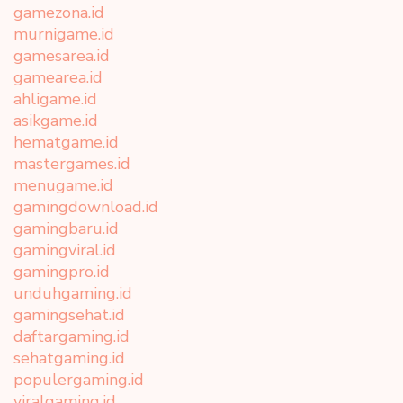
gamezona.id
murnigame.id
gamesarea.id
gamearea.id
ahligame.id
asikgame.id
hematgame.id
mastergames.id
menugame.id
gamingdownload.id
gamingbaru.id
gamingviral.id
gamingpro.id
unduhgaming.id
gamingsehat.id
daftargaming.id
sehatgaming.id
populergaming.id
viralgaming.id