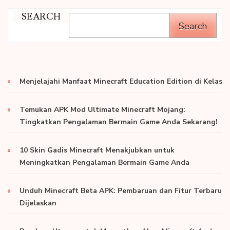
SEARCH
Search
Menjelajahi Manfaat Minecraft Education Edition di Kelas
Temukan APK Mod Ultimate Minecraft Mojang:
Tingkatkan Pengalaman Bermain Game Anda Sekarang!
10 Skin Gadis Minecraft Menakjubkan untuk
Meningkatkan Pengalaman Bermain Game Anda
Unduh Minecraft Beta APK: Pembaruan dan Fitur Terbaru
Dijelaskan