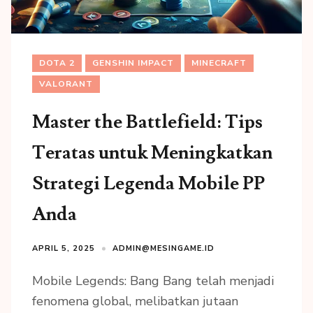
DOTA 2
GENSHIN IMPACT
MINECRAFT
VALORANT
Master the Battlefield: Tips
Teratas untuk Meningkatkan
Strategi Legenda Mobile PP
Anda
APRIL 5, 2025
ADMIN@MESINGAME.ID
Mobile Legends: Bang Bang telah menjadi
fenomena global, melibatkan jutaan