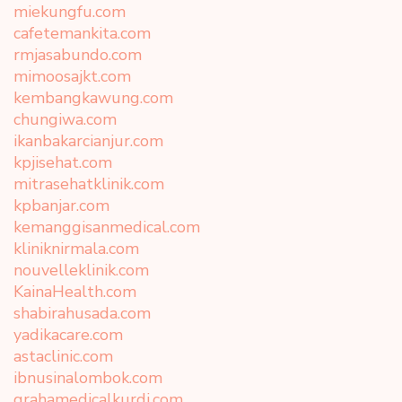
miekungfu.com
cafetemankita.com
rmjasabundo.com
mimoosajkt.com
kembangkawung.com
chungiwa.com
ikanbakarcianjur.com
kpjisehat.com
mitrasehatklinik.com
kpbanjar.com
kemanggisanmedical.com
kliniknirmala.com
nouvelleklinik.com
KainaHealth.com
shabirahusada.com
yadikacare.com
astaclinic.com
ibnusinalombok.com
grahamedicalkurdi.com