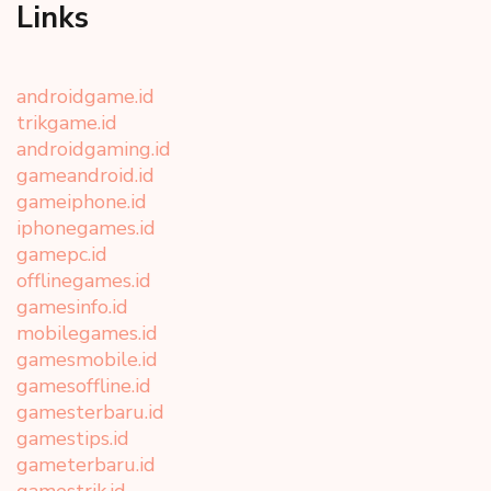
Links
androidgame.id
trikgame.id
androidgaming.id
gameandroid.id
gameiphone.id
iphonegames.id
gamepc.id
offlinegames.id
gamesinfo.id
mobilegames.id
gamesmobile.id
gamesoffline.id
gamesterbaru.id
gamestips.id
gameterbaru.id
gamestrik.id