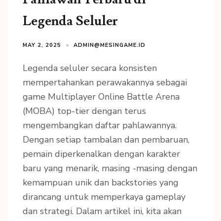
Legenda Seluler
MAY 2, 2025
ADMIN@MESINGAME.ID
Legenda seluler secara konsisten
mempertahankan perawakannya sebagai
game Multiplayer Online Battle Arena
(MOBA) top-tier dengan terus
mengembangkan daftar pahlawannya.
Dengan setiap tambalan dan pembaruan,
pemain diperkenalkan dengan karakter
baru yang menarik, masing -masing dengan
kemampuan unik dan backstories yang
dirancang untuk memperkaya gameplay
dan strategi. Dalam artikel ini, kita akan