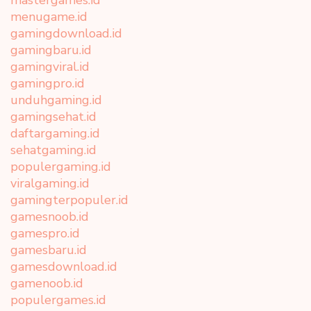
menugame.id
gamingdownload.id
gamingbaru.id
gamingviral.id
gamingpro.id
unduhgaming.id
gamingsehat.id
daftargaming.id
sehatgaming.id
populergaming.id
viralgaming.id
gamingterpopuler.id
gamesnoob.id
gamespro.id
gamesbaru.id
gamesdownload.id
gamenoob.id
populergames.id