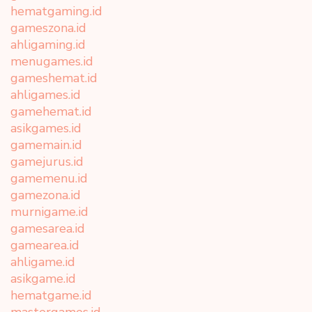
hematgaming.id
gameszona.id
ahligaming.id
menugames.id
gameshemat.id
ahligames.id
gamehemat.id
asikgames.id
gamemain.id
gamejurus.id
gamemenu.id
gamezona.id
murnigame.id
gamesarea.id
gamearea.id
ahligame.id
asikgame.id
hematgame.id
mastergames.id