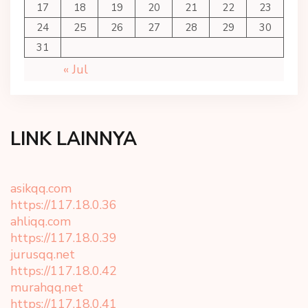
17
18
19
20
21
22
23
24
25
26
27
28
29
30
31
« Jul
LINK LAINNYA
asikqq.com
https://117.18.0.36
ahliqq.com
https://117.18.0.39
jurusqq.net
https://117.18.0.42
murahqq.net
https://117.18.0.41