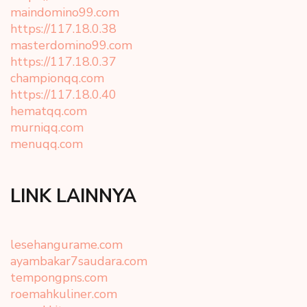
maindomino99.com
https://117.18.0.38
masterdomino99.com
https://117.18.0.37
championqq.com
https://117.18.0.40
hematqq.com
murniqq.com
menuqq.com
LINK LAINNYA
lesehangurame.com
ayambakar7saudara.com
tempongpns.com
roemahkuliner.com