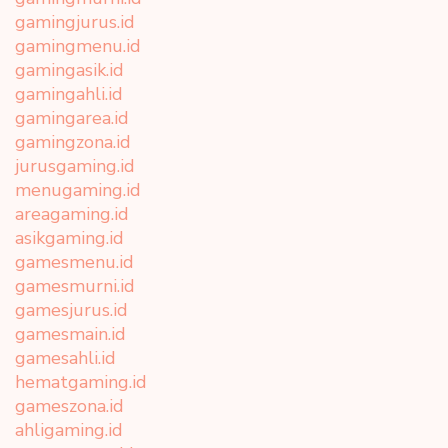
gamingjurus.id
gamingmenu.id
gamingasik.id
gamingahli.id
gamingarea.id
gamingzona.id
jurusgaming.id
menugaming.id
areagaming.id
asikgaming.id
gamesmenu.id
gamesmurni.id
gamesjurus.id
gamesmain.id
gamesahli.id
hematgaming.id
gameszona.id
ahligaming.id