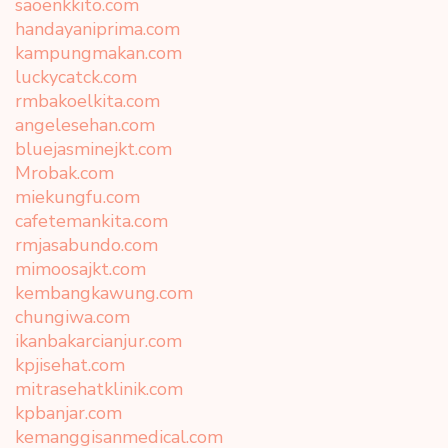
saoenkkito.com
handayaniprima.com
kampungmakan.com
luckycatck.com
rmbakoelkita.com
angelesehan.com
bluejasminejkt.com
Mrobak.com
miekungfu.com
cafetemankita.com
rmjasabundo.com
mimoosajkt.com
kembangkawung.com
chungiwa.com
ikanbakarcianjur.com
kpjisehat.com
mitrasehatklinik.com
kpbanjar.com
kemanggisanmedical.com