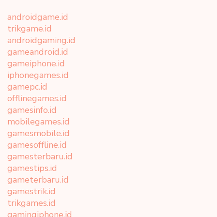
androidgame.id
trikgame.id
androidgaming.id
gameandroid.id
gameiphone.id
iphonegames.id
gamepc.id
offlinegames.id
gamesinfo.id
mobilegames.id
gamesmobile.id
gamesoffline.id
gamesterbaru.id
gamestips.id
gameterbaru.id
gamestrik.id
trikgames.id
gamingiphone.id