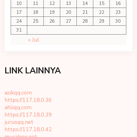
10
11
12
13
14
15
16
17
18
19
20
21
22
23
24
25
26
27
28
29
30
31
« Jul
LINK LAINNYA
asikqq.com
https://117.18.0.36
ahliqq.com
https://117.18.0.39
jurusqq.net
https://117.18.0.42
murahqq.net