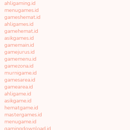
ahligaming.id
menugames.id
gameshemat.id
ahligames.id
gamehemat.id
asikgames.id
gamemain.id
gamejurus.id
gamemenu.id
gamezona.id
murnigame.id
gamesarea.id
gamearea.id
ahligame.id
asikgame.id
hematgame.id
mastergames.id
menugame.id
gamingdownload.id