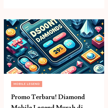
MOBILE LEGEND
Promo Terbaru! Diamond
Mobile Legend Murah di