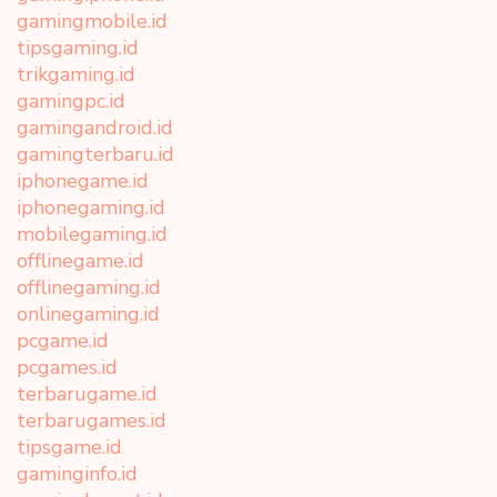
gamingmobile.id
tipsgaming.id
trikgaming.id
gamingpc.id
gamingandroid.id
gamingterbaru.id
iphonegame.id
iphonegaming.id
mobilegaming.id
offlinegame.id
offlinegaming.id
onlinegaming.id
pcgame.id
pcgames.id
terbarugame.id
terbarugames.id
tipsgame.id
gaminginfo.id