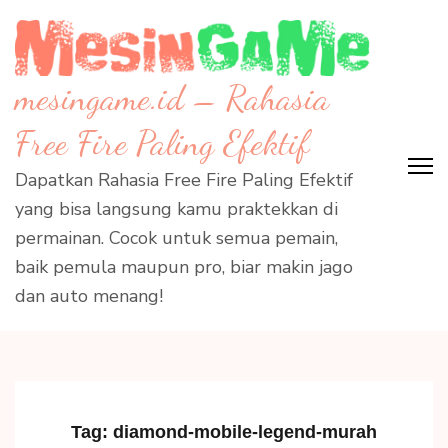
Skip
to
content
mesingame.id – Rahasia
(Press
Enter)
Free Fire Paling Efektif
Dapatkan Rahasia Free Fire Paling Efektif
yang bisa langsung kamu praktekkan di
permainan. Cocok untuk semua pemain,
baik pemula maupun pro, biar makin jago
dan auto menang!
Tag:
diamond-mobile-legend-murah