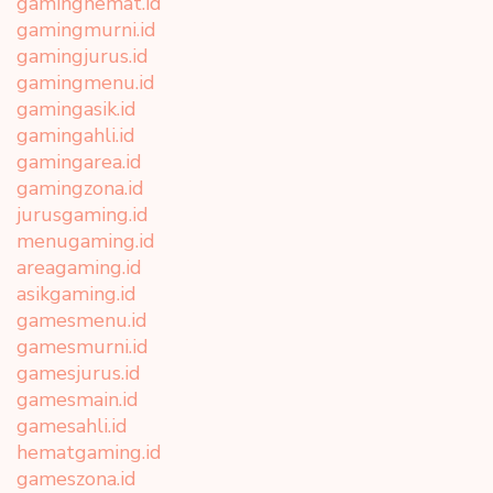
gaminghemat.id
gamingmurni.id
gamingjurus.id
gamingmenu.id
gamingasik.id
gamingahli.id
gamingarea.id
gamingzona.id
jurusgaming.id
menugaming.id
areagaming.id
asikgaming.id
gamesmenu.id
gamesmurni.id
gamesjurus.id
gamesmain.id
gamesahli.id
hematgaming.id
gameszona.id