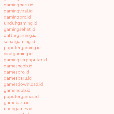
gamingbaru.id
gamingviral.id
gamingpro.id
unduhgaming.id
gamingsehat.id
daftargaming.id
sehatgaming.id
populergaming.id
viralgaming.id
gamingterpopuler.id
gamesnoob.id
gamespro.id
gamesbaru.id
gamesdownload.id
gamenoob.id
populergames.id
gamebaru.id
noobgames.id