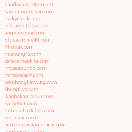
handayaniprima.com
kampungmakan.com
luckycatck.com
rmbakoelkita.com
angelesehan.com
bluejasminejkt.com
Mrobak.com
miekungfu.com
cafetemankita.com
rmjasabundo.com
mimoosajkt.com
kembangkawung.com
chungiwa.com
ikanbakarcianjur.com
kpjisehat.com
mitrasehatklinik.com
kpbanjar.com
kemanggisanmedical.com
kliniknirmala.com