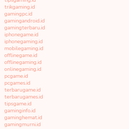
trikgaming.id
gamingpc.id
gamingandroid.id
gamingterbaru.id
iphonegame.id
iphonegaming.id
mobilegaming.id
offlinegame.id
offlinegaming.id
onlinegaming.id
pcgame.id
pcgames.id
terbarugame.id
terbarugames.id
tipsgame.id
gaminginfo.id
gaminghemat.id
gamingmurni.id