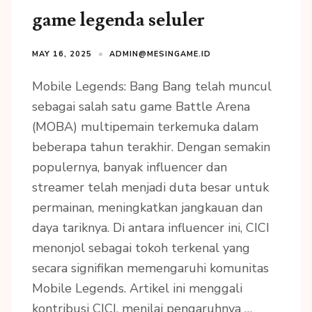
game legenda seluler
MAY 16, 2025
ADMIN@MESINGAME.ID
Mobile Legends: Bang Bang telah muncul
sebagai salah satu game Battle Arena
(MOBA) multipemain terkemuka dalam
beberapa tahun terakhir. Dengan semakin
populernya, banyak influencer dan
streamer telah menjadi duta besar untuk
permainan, meningkatkan jangkauan dan
daya tariknya. Di antara influencer ini, CICI
menonjol sebagai tokoh terkenal yang
secara signifikan memengaruhi komunitas
Mobile Legends. Artikel ini menggali
kontribusi CICI, menilai pengaruhnya …