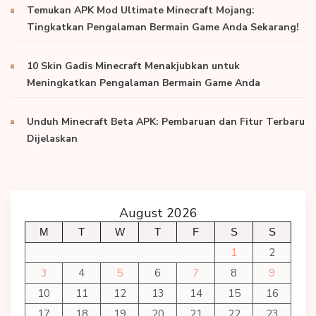
Temukan APK Mod Ultimate Minecraft Mojang:
Tingkatkan Pengalaman Bermain Game Anda Sekarang!
10 Skin Gadis Minecraft Menakjubkan untuk
Meningkatkan Pengalaman Bermain Game Anda
Unduh Minecraft Beta APK: Pembaruan dan Fitur Terbaru
Dijelaskan
August 2026
M
T
W
T
F
S
S
1
2
3
4
5
6
7
8
9
10
11
12
13
14
15
16
17
18
19
20
21
22
23