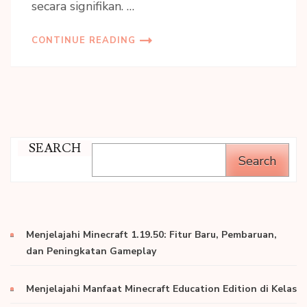
secara signifikan. …
CONTINUE READING
SEARCH
Search
Menjelajahi Minecraft 1.19.50: Fitur Baru, Pembaruan,
dan Peningkatan Gameplay
Menjelajahi Manfaat Minecraft Education Edition di Kelas