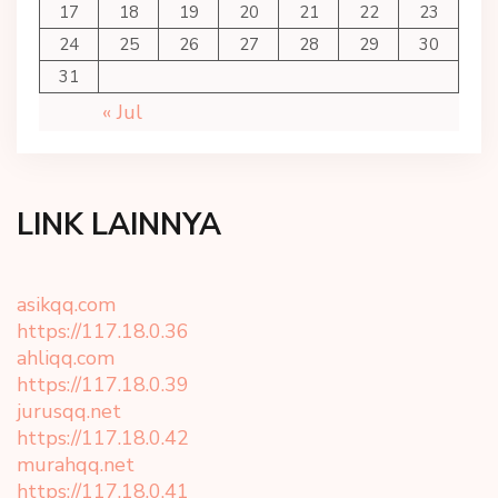
17
18
19
20
21
22
23
24
25
26
27
28
29
30
31
« Jul
LINK LAINNYA
asikqq.com
https://117.18.0.36
ahliqq.com
https://117.18.0.39
jurusqq.net
https://117.18.0.42
murahqq.net
https://117.18.0.41