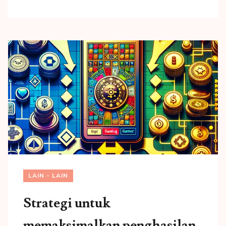
LAIN - LAIN
Strategi untuk
memaksimalkan penghasilan