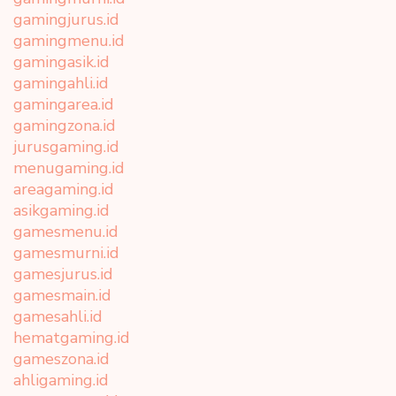
gamingjurus.id
gamingmenu.id
gamingasik.id
gamingahli.id
gamingarea.id
gamingzona.id
jurusgaming.id
menugaming.id
areagaming.id
asikgaming.id
gamesmenu.id
gamesmurni.id
gamesjurus.id
gamesmain.id
gamesahli.id
hematgaming.id
gameszona.id
ahligaming.id