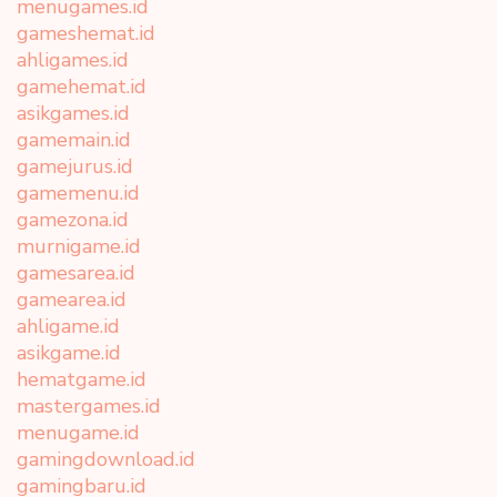
menugames.id
gameshemat.id
ahligames.id
gamehemat.id
asikgames.id
gamemain.id
gamejurus.id
gamemenu.id
gamezona.id
murnigame.id
gamesarea.id
gamearea.id
ahligame.id
asikgame.id
hematgame.id
mastergames.id
menugame.id
gamingdownload.id
gamingbaru.id