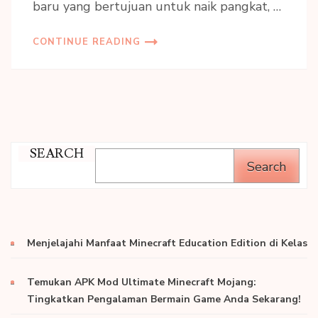
baru yang bertujuan untuk naik pangkat, …
CONTINUE READING
SEARCH
Search
Menjelajahi Manfaat Minecraft Education Edition di Kelas
Temukan APK Mod Ultimate Minecraft Mojang:
Tingkatkan Pengalaman Bermain Game Anda Sekarang!