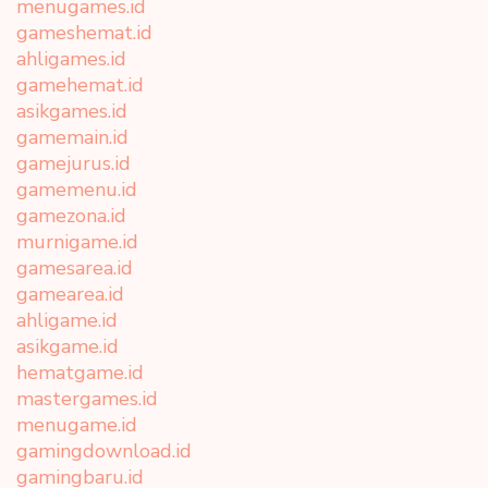
menugames.id
gameshemat.id
ahligames.id
gamehemat.id
asikgames.id
gamemain.id
gamejurus.id
gamemenu.id
gamezona.id
murnigame.id
gamesarea.id
gamearea.id
ahligame.id
asikgame.id
hematgame.id
mastergames.id
menugame.id
gamingdownload.id
gamingbaru.id