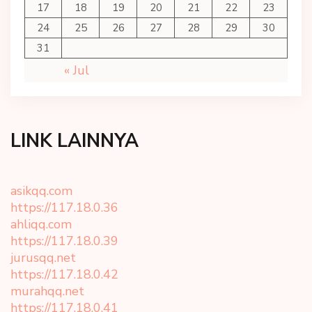
17
18
19
20
21
22
23
24
25
26
27
28
29
30
31
« Jul
LINK LAINNYA
asikqq.com
https://117.18.0.36
ahliqq.com
https://117.18.0.39
jurusqq.net
https://117.18.0.42
murahqq.net
https://117.18.0.41