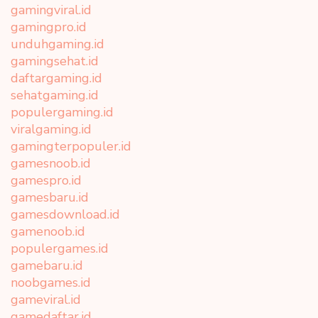
gamingviral.id
gamingpro.id
unduhgaming.id
gamingsehat.id
daftargaming.id
sehatgaming.id
populergaming.id
viralgaming.id
gamingterpopuler.id
gamesnoob.id
gamespro.id
gamesbaru.id
gamesdownload.id
gamenoob.id
populergames.id
gamebaru.id
noobgames.id
gameviral.id
gamedaftar.id