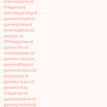
androidgame.id
trikgame.id
androidgaming.id
gameandroid.id
gameiphone.id
iphonegames.id
gamepc.id
offlinegames.id
gamesinfo.id
mobilegames.id
gamesmobile.id
gamesoffline.id
gamesterbaru.id
gamestips.id
gameterbaru.id
gamestrik.id
trikgames.id
gamingiphone.id
gamingmobile.id