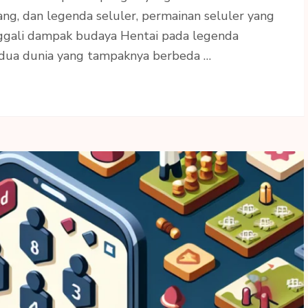
ng, dan legenda seluler, permainan seluler yang
enggali dampak budaya Hentai pada legenda
edua dunia yang tampaknya berbeda …