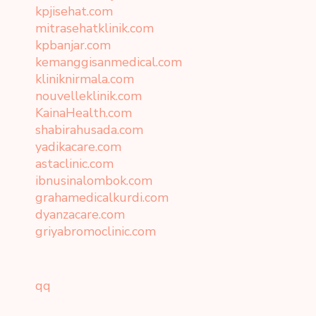
kpjisehat.com
mitrasehatklinik.com
kpbanjar.com
kemanggisanmedical.com
kliniknirmala.com
nouvelleklinik.com
KainaHealth.com
shabirahusada.com
yadikacare.com
astaclinic.com
ibnusinalombok.com
grahamedicalkurdi.com
dyanzacare.com
griyabromoclinic.com
qq