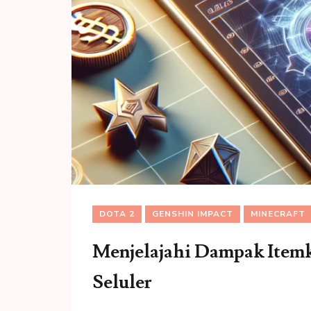
DOTA 2
GENSHIN IMPACT
MINECRAFT
Menjelajahi Dampak Itemk
Seluler