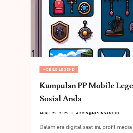
MOBILE LEGEND
Kumpulan PP Mobile Legen
Sosial Anda
APRIL 25, 2025
ADMIN@MESINGAME.ID
Dalam era digital saat ini, profil medi