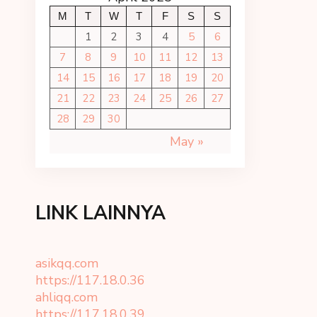
M
T
W
T
F
S
S
1
2
3
4
5
6
7
8
9
10
11
12
13
14
15
16
17
18
19
20
21
22
23
24
25
26
27
28
29
30
May »
LINK LAINNYA
asikqq.com
https://117.18.0.36
ahliqq.com
https://117.18.0.39