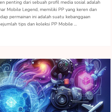
en penting dari sebuah profil media sosial adalah
mar Mobile Legend, memiliki PP yang keren dan
dap permainan ini adalah suatu kebanggaan
n sejumlah tips dan koleksi PP Mobile …