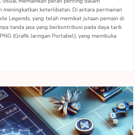
, visual memainkan peran penting dalam
meningkatkan keterlibatan. Di antara permainan
bile Legends, yang telah memikat jutaan pemain di
npa tanda jasa yang berkontribusi pada daya tarik
PNG (Grafik Jaringan Portabel), yang membuka