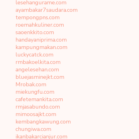
lesehangurame.com
ayambakar7saudara.com
tempongpns.com
roemahkuliner.com
saoenkkito.com
handayaniprima.com
kampungmakan.com
luckycatck.com
rmbakoelkita.com
angelesehan.com
bluejasminejkt.com
Mrobak.com
miekungfu.com
cafetemankita.com
rmjasabundo.com
mimoosajkt.com
kembangkawung.com
chungiwa.com
ikanbakarcianjur.com