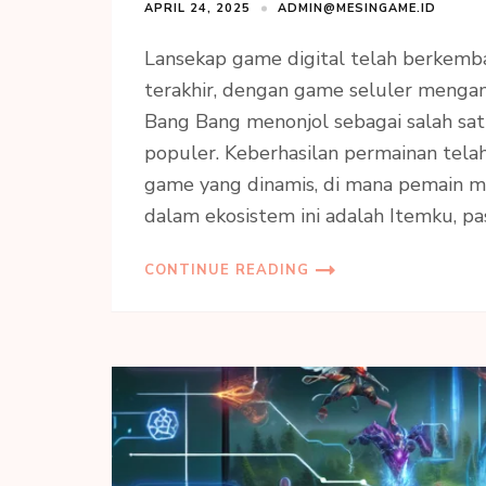
APRIL 24, 2025
ADMIN@MESINGAME.ID
Lansekap game digital telah berkemb
terakhir, dengan game seluler mengamb
Bang Bang menonjol sebagai salah sa
populer. Keberhasilan permainan te
game yang dinamis, di mana pemain 
dalam ekosistem ini adalah Itemku, pa
CONTINUE READING